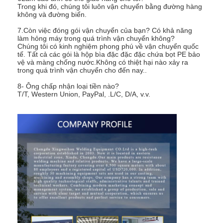
Trong khi đó, chúng tôi luôn vận chuyển bằng đường hàng
không và đường biển.
7.Còn việc đóng gói vận chuyển của bạn? Có khả năng
làm hỏng máy trong quá trình vận chuyển không?
Chúng tôi có kinh nghiệm phong phú về vận chuyển quốc
tế. Tất cả các gói là hộp bìa đặc đặc đặc chứa bọt PE bảo
vệ và màng chống nước.Không có thiệt hại nào xảy ra
trong quá trình vận chuyển cho đến nay..
8- Ông chấp nhận loại tiền nào?
T/T, Western Union, PayPal, .L/C, D/A, v.v.