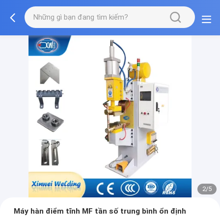
2/5
Máy hàn điểm tĩnh MF tần số trung bình ổn định