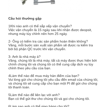
Câu hỏi thường gặp
1Khi nào anh có thể sắp xếp vận chuyển?
Việc vận chuyển là 15 ngày sau khi nhận được deopsit,
nhưng máy tùy chỉnh nên hơn 25 ngày.
2- Ông có kiểm tra các sản phẩm hoàn thiện không?
Vâng, mỗi bước sản xuất sản phẩm sẽ được ra kiểm tra
bởi bộ phận QC trước khi vận chuyển.
3- Anh là nhà máy à?
Vâng, chúng tôi là nhà máy, tất cả máy được thực hiện bởi
chính chúng tôi và chúng tôi có thể cung cấp dịch vụ tùy
chỉnh theo yêu cầu của bạn.
4Làm thế nào để mua máy hàn điểm của bạn?
Vui lòng gửi cho chúng tôi yêu cầu đến email của chúng tôi,
và chúng tôi sẽ cung cấp cho bạn một PI để gửi cho chúng
tôi thanh toán.
5Làm thế nào để liên lạc với anh?
Bạn có thể gửi thư cho chúng tôi và gọi cho chúng tôi.
6Làm sao anh có thể giao hàng cho tôi?