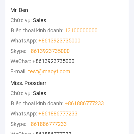
Mr. Ben
Chức vụ:
Sales
Điện thoại kinh doanh:
13100000000
WhatsApp:
+8613923735000
Skype:
+8613923735000
WeChat:
+8613923735000
E-mail:
test@maoyt.com
Miss. Poosderr
Chức vụ:
Sales
Điện thoại kinh doanh:
+861886777233
WhatsApp:
+861886777233
Skype:
+861886777233