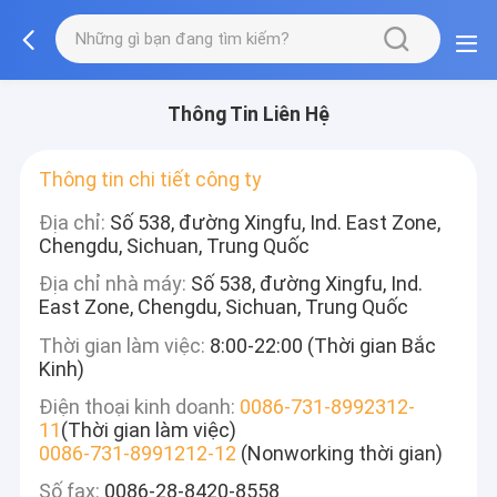
Thông Tin Liên Hệ
Thông tin chi tiết công ty
Địa chỉ:
Số 538, đường Xingfu, Ind. East Zone,
Chengdu, Sichuan, Trung Quốc
Địa chỉ nhà máy:
Số 538, đường Xingfu, Ind.
East Zone, Chengdu, Sichuan, Trung Quốc
Thời gian làm việc:
8:00-22:00 (Thời gian Bắc
Kinh)
Điện thoại kinh doanh:
0086-731-8992312-
11
(Thời gian làm việc)
0086-731-8991212-12
(Nonworking thời gian)
Số fax:
0086-28-8420-8558