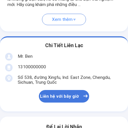
mới. Hãy cùng khám phá những điều ...
Xem thêm
Chi Tiết Liên Lạc
Mr. Ben
13100000000
Số 538, đường Xingfu, Ind. East Zone, Chengdu,
Sichuan, Trung Quốc
Liên hệ với bây giờ
Để Lại Lời Nhắn