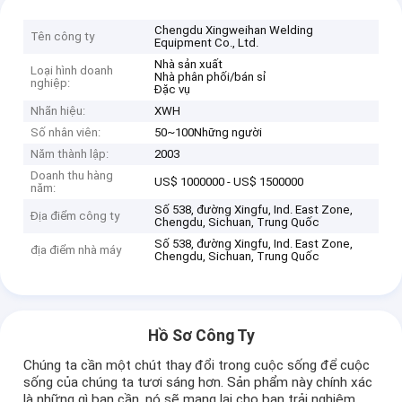
Chengdu Xingweihan Welding
Tên công ty
Equipment Co., Ltd.
Nhà sản xuất
Loại hình doanh
Nhà phân phối/bán sỉ
nghiệp:
Đặc vụ
Nhãn hiệu:
XWH
Số nhân viên:
50~100Những người
Năm thành lập:
2003
Doanh thu hàng
US$ 1000000 - US$ 1500000
năm:
Số 538, đường Xingfu, Ind. East Zone,
Địa điểm công ty
Chengdu, Sichuan, Trung Quốc
Số 538, đường Xingfu, Ind. East Zone,
địa điểm nhà máy
Chengdu, Sichuan, Trung Quốc
Hồ Sơ Công Ty
Chúng ta cần một chút thay đổi trong cuộc sống để cuộc
sống của chúng ta tươi sáng hơn. Sản phẩm này chính xác
là những gì bạn cần, nó sẽ mang lại cho bạn trải nghiệm