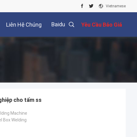
Vietnamese
Baidu
Liên Hệ Chúng
Yêu Cầu Báo Giá
Tôi
ghiệp cho tấm ss
lding Machine
el Box Welding