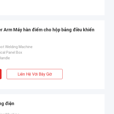
r Arm Máy hàn điểm cho hộp bảng điều khiển
pot Welding Machine
ical Panel Box
Handle
Liên Hệ Với Bây Giờ
ng điện