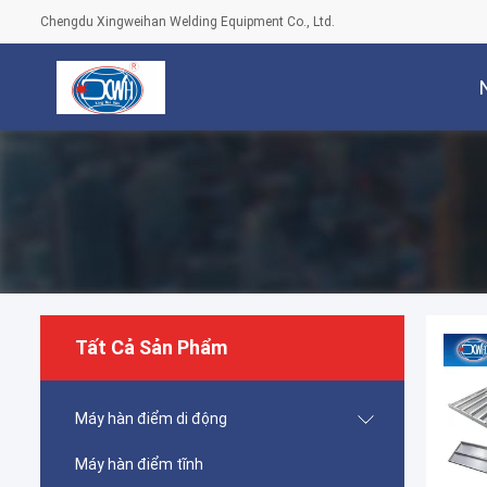
Chengdu Xingweihan Welding Equipment Co., Ltd.
Tất Cả Sản Phẩm
Máy hàn điểm di động
Máy hàn điểm tĩnh