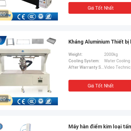
Giá Tốt Nhất
DEO
Kháng Aluminium Thiết bị
Weight:
2000kg
Cooling System:
Water Cooling
After Warranty Service:
Video Technic
Giá Tốt Nhất
DEO
Máy hàn điểm kim loại tấ