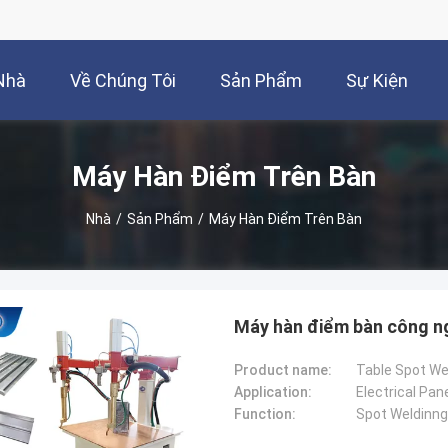
Nhà
Về Chúng Tôi
Sản Phẩm
Sự Kiện
Máy Hàn Điểm Trên Bàn
Nhà
/
Sản Phẩm
/
Máy Hàn Điểm Trên Bàn
Máy hàn điểm bàn công n
Product name:
Table Spot We
Application:
Electrical Pan
Function:
Spot Weldinng