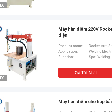
DEO
Máy hàn điểm 220V Rocke
điện
Product name:
Rocker Arm S
Application:
Welding Electr
Function:
Spot Welding 
Giá Tốt Nhất
DEO
Máy hàn điểm cho hộp bả