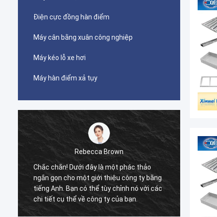
Điện cực đồng hàn điểm
Máy cân bằng xuân công nghiệp
Máy kéo lỗ xe hơi
Máy hàn điểm xả tụy
Rebecca Brown
n
Chắc chắn! Dưới đây là một phác thảo
Sản ph
ngắn gọn cho một giới thiệu công ty bằng
thiệu. 
tiếng Anh. Bạn có thể tùy chỉnh nó với các
lượng 
chi tiết cụ thể về công ty của bạn.
giọt s
để mu