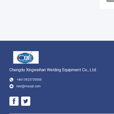
Chengdu Xingweihan Welding Equipment Co., Ltd.
+8613923735000
test@maoyt.com