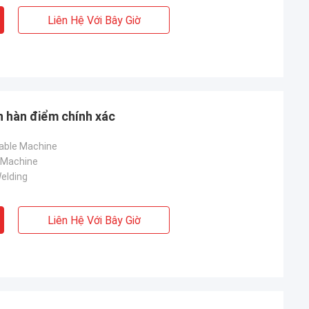
Liên Hệ Với Bây Giờ
n hàn điểm chính xác
able Machine
 Machine
elding
Liên Hệ Với Bây Giờ