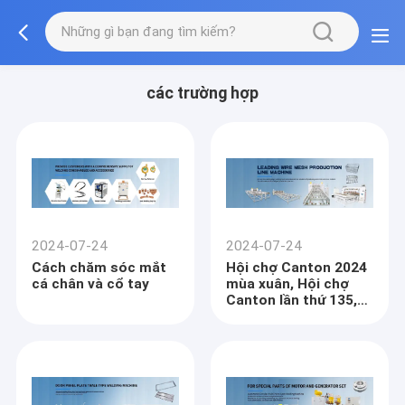
các trường hợp
2024-07-24
2024-07-24
Cách chăm sóc mắt
Hội chợ Canton 2024
cá chân và cổ tay
mùa xuân, Hội chợ
Canton lần thứ 135,
Chào mừng bạn đến
thăm!