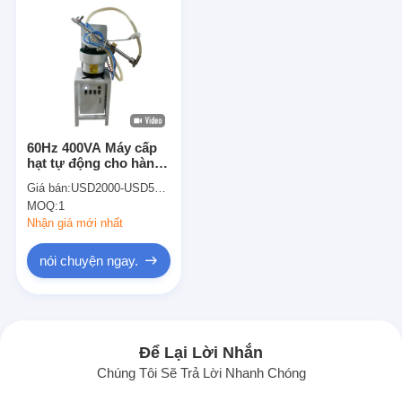
60Hz 400VA Máy cấp
hạt tự động cho hàn
điểm
Giá bán:
USD2000-USD5000
MOQ:
1
Nhận giá mới nhất
nói chuyện ngay.
Để Lại Lời Nhắn
Chúng Tôi Sẽ Trả Lời Nhanh Chóng