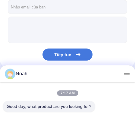
Tiếp tục
Noah
Danh Mục Của Chúng Tôi
7:17 AM
Good day, what product are you looking for?