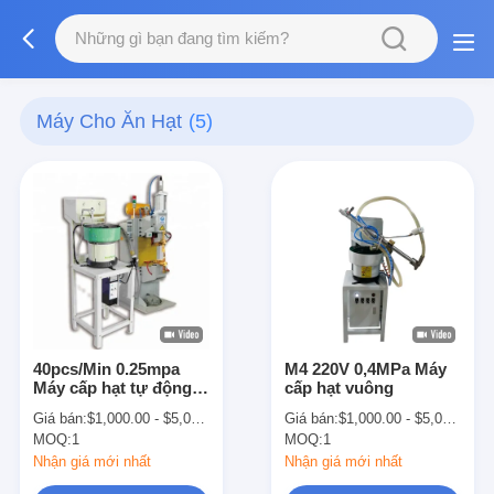
Máy Cho Ăn Hạt
(5)
40pcs/Min 0.25mpa
M4 220V 0,4MPa Máy
Máy cấp hạt tự động
cấp hạt vuông
cho vận chuyển bóng
Giá bán:
$1,000.00 - $5,000.00
Giá bán:
$1,000.00 - $5,000.00
MOQ:
1
MOQ:
1
Nhận giá mới nhất
Nhận giá mới nhất