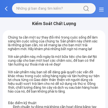
Kiểm Soát Chất Lượng
Chúng ta cần một sự thay đổi nhỏ trong cuộc sống để làm
sáng lên cuộc sống của chúng ta. Sản phẩm này chính xác
là những gì bạn cần, nó sẽ mang lại cho bạn một trải
nghiệm mới. Hãy khám phá những bất ngờ nó mang lại!
Với sản phẩm này, mỗi ngày là một bữa tiệc cho làn da! Nó
cung cấp cho bạn một loạt các chăm sóc, để bạn có thể
tận hưởng sự thoải mái và vẻ đẹp!
Với sản phẩm này, bạn sẽ dễ dàng giải quyết các vấn đề
khác nhau trong cuộc sống hàng ngày và tận hưởng sự tiện
lợi chưa từng có.Giao diện thân thiện với người dùng và
hiệu suất vượt trội làm cho nó dễ sử dụng và thú vị. Đồng
thời, chất lượng đáng tin cậy và dịch vụ sau bán hàng hoàn
hảo của nó, để bạn không phải lo lắng.
Đặc điểm kỹ thuật:
Định chuẩn tự động mà không cần hoạt động bằng tay