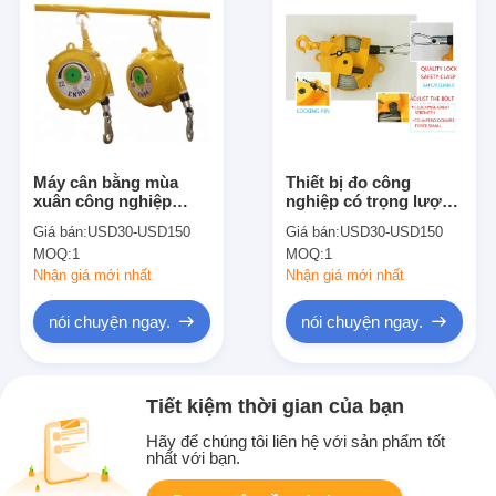
Máy cân bằng mùa
Thiết bị đo công
xuân công nghiệp
nghiệp có trọng lượng
90kg
50 kg
Giá bán:
USD30-USD150
Giá bán:
USD30-USD150
MOQ:
1
MOQ:
1
Nhận giá mới nhất
Nhận giá mới nhất
nói chuyện ngay.
nói chuyện ngay.
Tiết kiệm thời gian của bạn
Hãy để chúng tôi liên hệ với sản phẩm tốt
nhất với bạn.