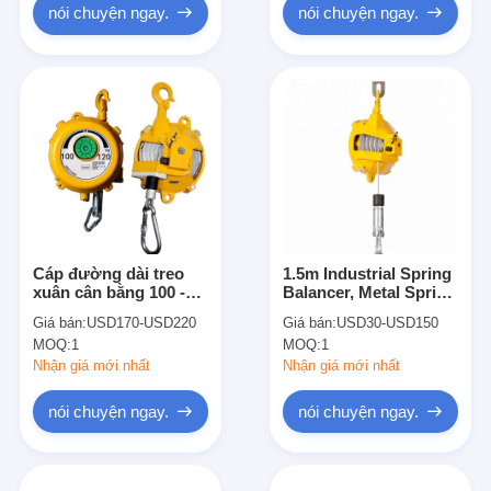
nói chuyện ngay.
nói chuyện ngay.
Cáp đường dài treo
1.5m Industrial Spring
xuân cân bằng 100 -
Balancer, Metal Spring
120Kg 1,5 mét nhịp
Balancer 20kg
Giá bán:
USD170-USD220
Giá bán:
USD30-USD150
MOQ:
1
MOQ:
1
Nhận giá mới nhất
Nhận giá mới nhất
nói chuyện ngay.
nói chuyện ngay.