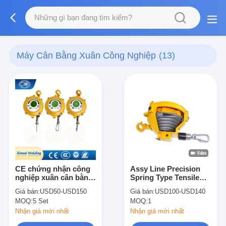
Máy Cân Bằng Xuân Công Nghiệp
(13)
CE chứng nhận công
Assy Line Precision
nghiệp xuân cân bằng
Spring Type Tensile
trọng lượng 0,5-160kg
Tigon Spring Balancer
Giá bán:
USD50-USD150
Giá bán:
USD100-USD140
với chứng chỉ CE
Trọng lượng 80-100Kg
MOQ:
5 Set
MOQ:
1
Nhận giá mới nhất
Nhận giá mới nhất