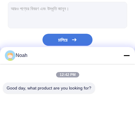
মাল্টি হেড স্পট ওয়েল্ডিং মেশিন
টেবিল স্পট ওয়েল্ডিং মেশিন
ম্যানুয়াল স্পট ওয়েল্ডিং মেশিন
চালিয়ে
একক সাইড স্পট ওয়েল্ডিং মেশিন
Noah
সীম ওয়েল্ডিং মেশিন
আমাদের বিভাগসমূহ
রোবোটিক স্পট ওয়েল্ডিং বন্দুক
12:42 PM
ডিফিউশন ওয়েল্ডিং মেশিন
Good day, what product are you looking for?
লেজার ওয়েল্ডার মেশিন
স্টুড ওয়েল্ডিং মেশিন
পোর্টেবল স্পট ওয়েল্ডিং মেশিন
স্টেশনারি স্পট ওয়েল্ডিং মেশিন
মাল্টি হেড স্পট ওয়েল্ডি
Kickless তারের