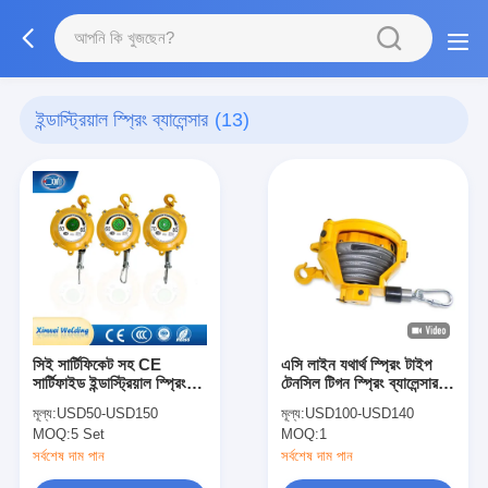
ইন্ডাস্ট্রিয়াল স্প্রিং ব্যালেন্সার
(13)
সিই সার্টিফিকেট সহ CE
এসি লাইন যথার্থ স্প্রিং টাইপ
সার্টিফাইড ইন্ডাস্ট্রিয়াল স্প্রিং
টেনসিল টিগন স্প্রিং ব্যালেন্সার
ওয়েট ব্যালান্সার 0.5-160kg
লোড 80-100 কেজি
মূল্য:
USD50-USD150
মূল্য:
USD100-USD140
MOQ:
5 Set
MOQ:
1
সর্বশেষ দাম পান
সর্বশেষ দাম পান