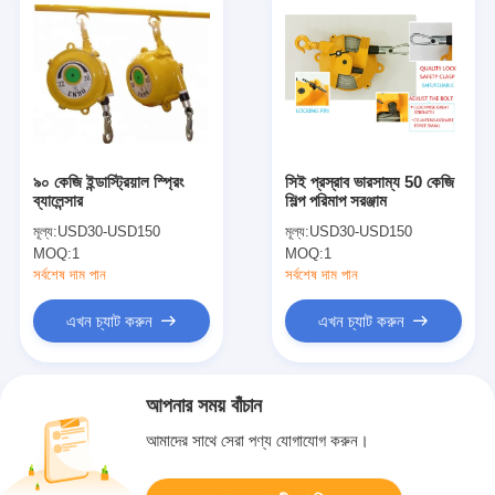
৯০ কেজি ইন্ডাস্ট্রিয়াল স্প্রিং
সিই প্রস্রাব ভারসাম্য 50 কেজি
ব্যালেন্সার
শিল্প পরিমাপ সরঞ্জাম
মূল্য:
USD30-USD150
মূল্য:
USD30-USD150
MOQ:
1
MOQ:
1
সর্বশেষ দাম পান
সর্বশেষ দাম পান
এখন চ্যাট করুন
এখন চ্যাট করুন
আপনার সময় বাঁচান
আমাদের সাথে সেরা পণ্য যোগাযোগ করুন।