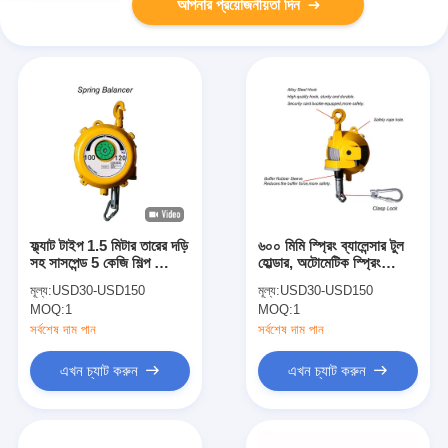
আপনার প্রয়োজনীয়তা দিন
ফ্ল্যাট টাইপ 1.5 মিটার তারের দড়ি
৬০০ মিমি স্প্রিং ব্যালেন্সার টুল
সহ সাসপেন্ড 5 কেজি শিল্প স্প্রিং
হোল্ডার, অটোমেটিক স্প্রিং
ভারসাম্য
ব্যালেন্সার ১০ কেজি
মূল্য:
USD30-USD150
মূল্য:
USD30-USD150
MOQ:
1
MOQ:
1
সর্বশেষ দাম পান
সর্বশেষ দাম পান
এখন চ্যাট করুন
এখন চ্যাট করুন