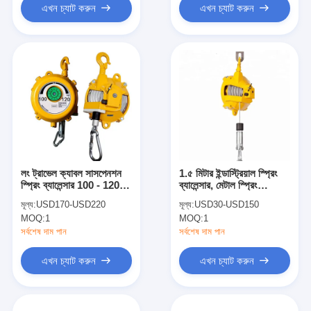
এখন চ্যাট করুন
এখন চ্যাট করুন
লং ট্রাভেল ক্যাবল সাসপেনশন
1.৫ মিটার ইন্ডাস্ট্রিয়াল স্প্রিং
স্প্রিং ব্যালেন্সার 100 - 120
ব্যালেন্সার, মেটাল স্প্রিং
কেজি 1.5 মিটার স্ট্রোক
ব্যালেন্সার ২০ কেজি
মূল্য:
USD170-USD220
মূল্য:
USD30-USD150
MOQ:
1
MOQ:
1
সর্বশেষ দাম পান
সর্বশেষ দাম পান
এখন চ্যাট করুন
এখন চ্যাট করুন