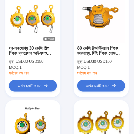
স্ব-লকযোগ্য 30 কেজি শিল্প
80 কেজি ইন্ডাস্ট্রিয়াল স্প্রিং
স্প্রিং ব্যালেন্সার আইএসও
ভারসাম্য, সিই স্প্রিং লোড
অনুমোদিত
ভারসাম্য
মূল্য:
USD30-USD150
মূল্য:
USD30-USD150
MOQ:
1
MOQ:
1
সর্বশেষ দাম পান
সর্বশেষ দাম পান
এখন চ্যাট করুন
এখন চ্যাট করুন
বাড়ি
পণ্য
আমাদের সম্পর্কে