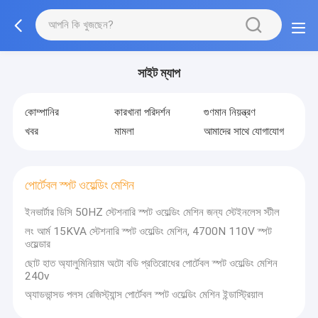
সাইট ম্যাপ
কোম্পানির
কারখানা পরিদর্শন
গুণমান নিয়ন্ত্রণ
খবর
মামলা
আমাদের সাথে যোগাযোগ
পোর্টেবল স্পট ওয়েল্ডিং মেশিন
ইনভার্টার ডিসি 50HZ স্টেশনারি স্পট ওয়েল্ডিং মেশিন জন্য স্টেইনলেস স্টীল
লং আর্ম 15KVA স্টেশনারি স্পট ওয়েল্ডিং মেশিন, 4700N 110V স্পট
ওয়েল্ডার
ছোট হাত অ্যালুমিনিয়াম অটো বডি প্রতিরোধের পোর্টেবল স্পট ওয়েল্ডিং মেশিন
240v
অ্যাডভান্সড পলস রেজিস্ট্যান্স পোর্টেবল স্পট ওয়েল্ডিং মেশিন ইন্ডাস্ট্রিয়াল