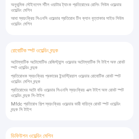
অনুভূমিক স্টেইনলেস স্টীল ওয়াটার ট্যাংক প্রতিরোধের রোলিং সিউম ওয়েল্ডার
ওয়েল্ডিং মেশিন
আধা স্বয়ংক্রিয় সিএনসি ওয়েল্ডার প্রতিরোধ টিন ক্যান বৃত্তাকার সাইড সিউম
ওয়েল্ডিং মেশিন
রোবোটিক স্পট ওয়েল্ডিং বন্দুক
অটোম্যাটিক অটোমোটিভ রেজিস্ট্যান্স ওয়েল্ডার অটোম্যাটিক সি টাইপ অফ রোবট
স্পট ওয়েল্ডিং বন্দুক
প্রতিরোধক স্বয়ংক্রিয় প্রকারের ইন্ডাস্ট্রিয়াল ওয়েল্ডার রোবোটিক রোবট স্পট
ওয়েল্ডিং মেশিন বন্দুক
প্রতিরোধের অটো বডি ওয়েল্ডার সিএনসি স্বয়ংক্রিয় এক্স টাইপ অফ রোবট স্পট
ওয়েল্ডিং বন্দুক সি-টাইপ
বাড়ি
Mfdc প্রতিরোধ শিল্প স্বয়ংক্রিয় ওয়েল্ডার ভারী দায়িত্ব রোবট স্পট ওয়েল্ডিং
বন্দুক সি টাইপ
আমাদের
ম্যানুয়াল অপারেশন
মাদকদ্রব্য
পণ্য
জীবনকে
এবং বাহ্যিক
এর পূর্বসূরীঃ
উজ্জ্বল করার
আনুষাঙ্গিক ছাড়া
হেকার্ন, মবন্
আমাদের সম্পর্কে
জন্য
স্বয়ংক্রিয়
অভূতপূর্ব, ব
ডিফিউশন ওয়েল্ডিং মেশিন
আমাদের
ক্যালিব্রেশন।
পণ্য, দৈনিক