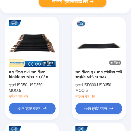
আপনার প্রয়োজনীয়তা দিন
জল শীতল তামা জল শীতল
জল শীতল ক্যাবলস পোর্টেবল স্পট
kickless তারের মাধ্যমিক
ওয়েল্ডিং মেশিনের জন্য
তারের
Kickless তামা
মূল্য:
USD50-USD350
মূল্য:
USD300-USD350
MOQ:
5
MOQ:
5
সর্বশেষ দাম পান
সর্বশেষ দাম পান
এখন চ্যাট করুন
এখন চ্যাট করুন