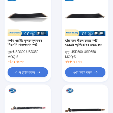
কপার ওয়াটার কুলড ক্যাবলস
তামা জল শীতল তারের স্পট
সিএনসি সাসপেনশন স্পট
ওয়েল্ডার প্রতিরোধের ওয়েল্ডারদের
ওয়েল্ডারের জন্য কিকলেস ক্যাবল
জন্য কিকলেস তারের
মূল্য:
USD300-USD350
মূল্য:
USD300-USD350
MOQ:
5
MOQ:
5
সর্বশেষ দাম পান
সর্বশেষ দাম পান
এখন চ্যাট করুন
এখন চ্যাট করুন
বাড়ি
পণ্য
আমাদের সম্পর্কে