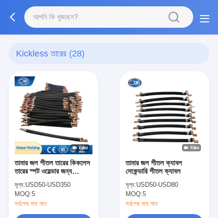
Kickless তারের
(28)
তামার জল শীতল তারের কিকলেস
তামার জল শীতল ক্যাবল
তারের স্পট ওয়েল্ডার জন্য
সেকেন্ডারি শীতল ক্যাবল
সেকেন্ডারি তারের
মূল্য:
USD50-USD350
মূল্য:
USD50-USD80
MOQ:
5
MOQ:
5
সর্বশেষ দাম পান
সর্বশেষ দাম পান