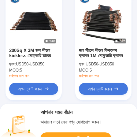
200Sq X 3M জল শীতল
জল শীতল শীতল কিকলেস
kickless সেকেন্ডারি তারের
ক্যাবল 1M সেকেন্ডারি ক্যাবল
মূল্য:
USD50-USD350
মূল্য:
USD50-USD350
MOQ:
5
MOQ:
5
সর্বশেষ দাম পান
সর্বশেষ দাম পান
এখন চ্যাট করুন
এখন চ্যাট করুন
আপনার সময় বাঁচান
আমাদের সাথে সেরা পণ্য যোগাযোগ করুন।