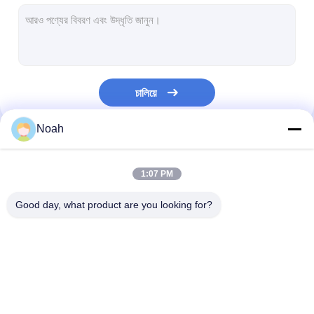
মাল্টি হেড স্পট ওয়েল্ডিং মেশিন
টেবিল স্পট ওয়েল্ডিং মেশিন
ম্যানুয়াল স্পট ওয়েল্ডিং মেশিন
চালিয়ে
একক সাইড স্পট ওয়েল্ডিং মেশিন
Noah
সীম ওয়েল্ডিং মেশিন
আমাদের বিভাগসমূহ
রোবোটিক স্পট ওয়েল্ডিং বন্দুক
1:07 PM
ডিফিউশন ওয়েল্ডিং মেশিন
Good day, what product are you looking for?
লেজার ওয়েল্ডার মেশিন
স্টুড ওয়েল্ডিং মেশিন
পোর্টেবল স্পট ওয়েল্ডিং মেশিন
স্টেশনারি স্পট ওয়েল্ডিং মেশিন
মাল্টি হেড স্পট ওয়েল্ডি
Kickless তারের