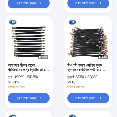
এখন চ্যাট করুন
এখন চ্যাট করুন
তামা জল শীতল তারের
সিএনসি কপার ওয়াটার কুলড
প্রতিরোধের জন্য দ্বিতীয় তারের
ক্যাবলস পোর্টেবল স্পট ওয়েল্ডিং
স্পট ওয়েল্ডিং মেশিন
মেশিনের জন্য সেকেন্ডারি ক্যাবল
মূল্য:
USD50-USD350
মূল্য:
USD50-USD350
MOQ:
5
MOQ:
5
সর্বশেষ দাম পান
সর্বশেষ দাম পান
এখন চ্যাট করুন
এখন চ্যাট করুন