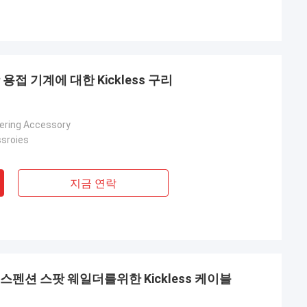
용접 기계에 대한 Kickless 구리
dering Accessory
sroies
지금 연락
서스펜션 스팟 웨일더를위한 Kickless 케이블