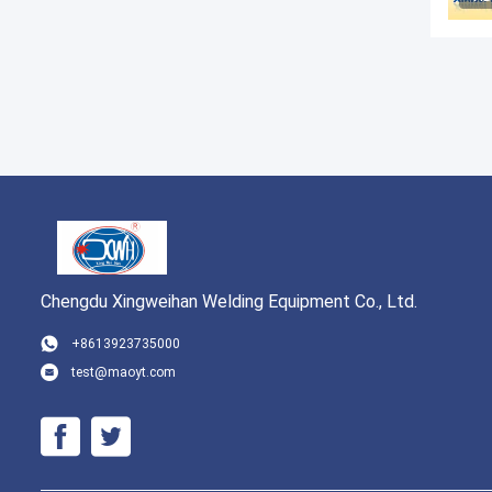
Chengdu Xingweihan Welding Equipment Co., Ltd.
+8613923735000
test@maoyt.com