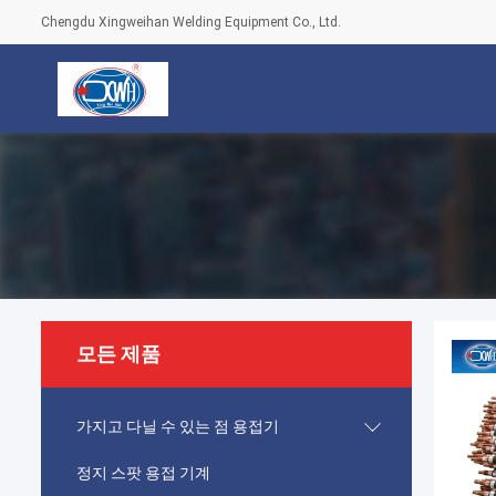
Chengdu Xingweihan Welding Equipment Co., Ltd.
모든 제품
가지고 다닐 수 있는 점 용접기
정지 스팟 용접 기계