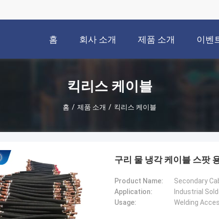
홈
회사 소개
제품 소개
이벤
킥리스 케이블
홈
/
제품 소개
/
킥리스 케이블
구리 물 냉각 케이블 스팟 
Product Name:
Secondary Cab
Application:
Industrial Sol
Usage:
Welding Acces