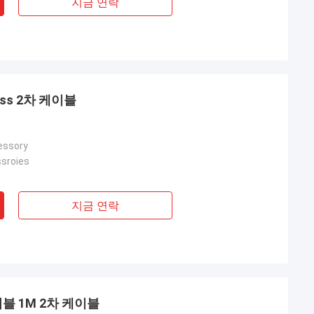
지금 연락
less 2차 케이블
essory
sroies
지금 연락
블 1M 2차 케이블