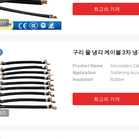
최고의 가격
DEO
구리 물 냉각 케이블 2차 
Product Name:
Secondary Ca
Application:
Soldering Acc
Insulation:
Rubber
최고의 가격
DEO