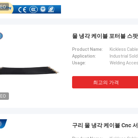
DEO
물 냉각 케이블 포터블 스팟 
Product Name:
Kickless Cable
Application:
Industrial Sol
Usage:
Welding Acces
최고의 가격
DEO
구리 물 냉각 케이블 Cnc 