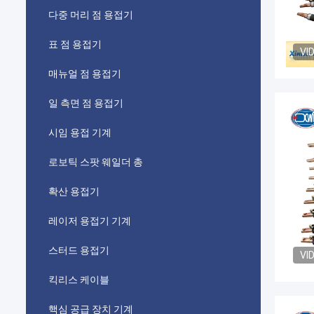
다중 머리 점 용접기
표 점 용접기
VI
매뉴얼 점 용접기
일 측면 점 용접기
시임 용접 기계
로보틱 스팟 웨일더 총
확산 용접기
레이저 용접기 기계
스터드 용접기
VI
킥리스 케이블
핵심 공급 장치 기계