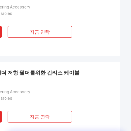
dering Accessory
sroies
지금 연락
 웰더 저항 웰더를위한 킵리스 케이블
dering Accessory
sroies
지금 연락