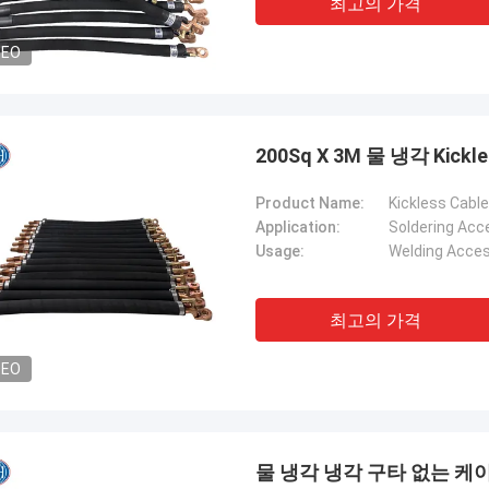
최고의 가격
DEO
200Sq X 3M 물 냉각 Kick
Product Name:
Kickless Cable
Application:
Soldering Acc
Usage:
Welding Acces
최고의 가격
DEO
물 냉각 냉각 구타 없는 케이