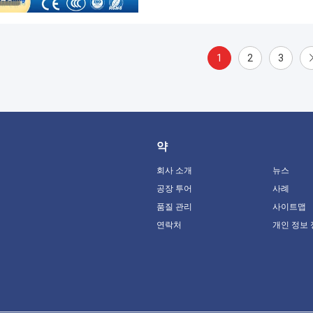
1
2
3
약
회사 소개
뉴스
공장 투어
사례
품질 관리
사이트맵
연락처
개인 정보