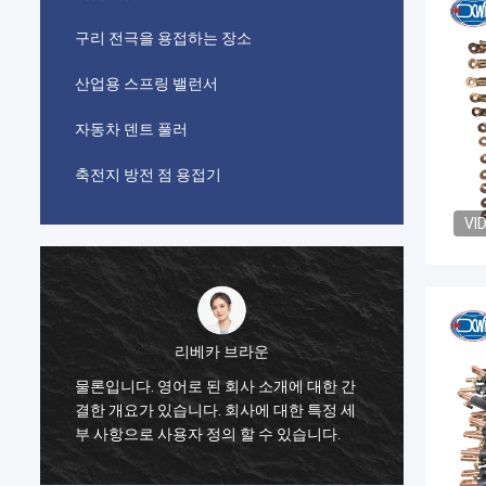
구리 전극을 용접하는 장소
산업용 스프링 밸런서
자동차 덴트 풀러
축전지 방전 점 용접기
VI
리베카 브라운
이 제품
유
물론입니다. 영어로 된 회사 소개에 대한 간
한 후,
적
결한 개요가 있습니다. 회사에 대한 특정 세
페인트 
부 사항으로 사용자 정의 할 수 있습니다.
있는 제
한 가치