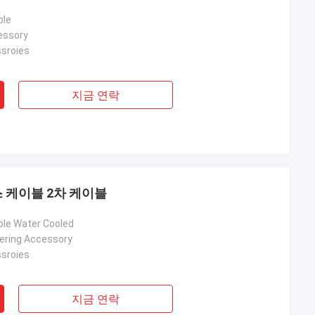
ble
essory
sroies
지금 연락
스 케이블 2차 케이블
le Water Cooled
dering Accessory
sroies
지금 연락