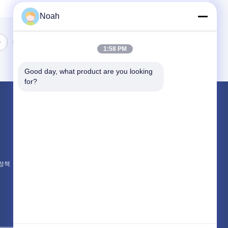
Noah
1:58 PM
Good day, what product are you looking 
for?
제품 소개
가지고 다닐 수 있는 점 용접기
정지 스팟 용접 기계
다중 머리 점 용접기
 정책
모든 카테고리