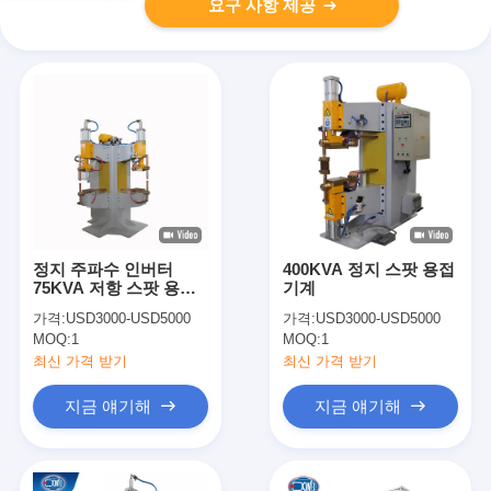
요구 사항 제공
정지 주파수 인버터
400KVA 정지 스팟 용접
75KVA 저항 스팟 용접
기계
기 100mm 전극 스트로
가격:
USD3000-USD5000
가격:
USD3000-USD5000
크
MOQ:
1
MOQ:
1
최신 가격 받기
최신 가격 받기
지금 얘기해
지금 얘기해