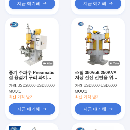
지금 얘기해
지금 얘기해
중기 주파수 Pneumatic
스틸 380Volt 250KVA
점 용접기 구리 와이어
저장 전선 선반을 위한
점 용접 기계
고정 스팟 용접 기계
가격:
USD28000-USD38000
가격:
USD3000-USD5000
MOQ:
1
MOQ:
1
최신 가격 받기
최신 가격 받기
지금 얘기해
지금 얘기해