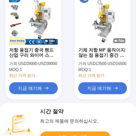
저항 용접기 중국 핸드
기체 저항 MF 움직이지
산업 구리 와이어 스팟
않는 점 용접기 중간 주
포인트 용접 기계
파수
가격:
USD28000-USD38000
가격:
USD13500-USD16500
MOQ:
1
MOQ:
1
최신 가격 받기
최신 가격 받기
지금 얘기해
지금 얘기해
시간 절약
최고의 제품에 문의하십시오.