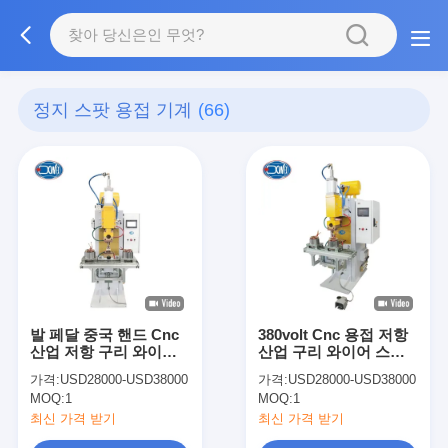
정지 스팟 용접 기계
(66)
발 페달 중국 핸드 Cnc
380volt Cnc 용접 저항
산업 저항 구리 와이어
산업 구리 와이어 스팟
스팟 용접 기계
용접 기계
가격:
USD28000-USD38000
가격:
USD28000-USD38000
MOQ:
1
MOQ:
1
최신 가격 받기
최신 가격 받기