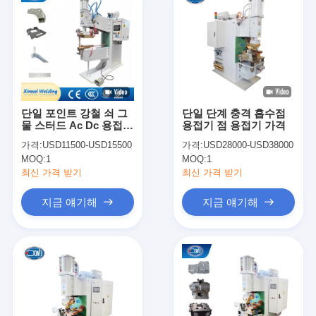
단일 포인트 강철 쇠 그
단일 단계 충격 흡수점
물 스터드 Ac Dc 용접기
용접기 점 용접기 가격
공기 스폿 용접기
가격:
USD11500-USD15500
가격:
USD28000-USD38000
MOQ:
1
MOQ:
1
최신 가격 받기
최신 가격 받기
지금 얘기해
지금 얘기해
홈
제품 소개
회사 소개