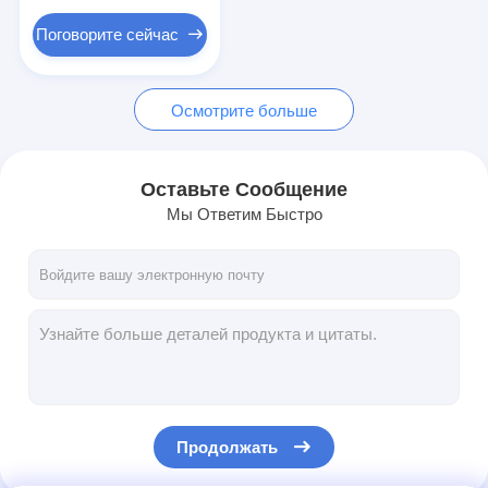
Машина фидера гайки
неподвижный
Поговорите сейчас
Электроды заварки пятна медные
Промышленный пружинный балансировщик
Осмотрите больше
Съемник вмятин автомобиля
Оставьте Сообщение
Сварочный аппарат пятна разряда конденсатора
Мы Ответим Быстро
Продолжать