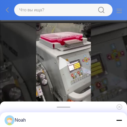
Стационарная сварочная машина 400 кВА
Noah