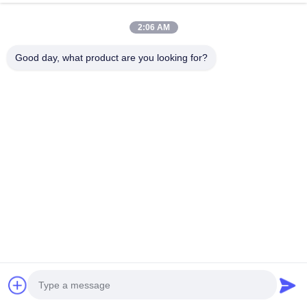
พูดคุยกันตอนนี้
ส่งสอบถาม
2:06 AM
#
เครื่องปั่นหมึกกระแทก 100Kva
#
เครื่องปั่นจุดที่ตั้ง 100Kva
Good day, what product are you looking for?
#
OEM เครื่องปั่นจุดคงที่
เครื่องเชื่อมจุดที่ตั้ง
2024-07-24
625 ความเห็น
ความต้านทาน เครื่องปั่นจุดเย็นน้ํา สินค้า ธาตุ เครื่องเชื่อมจุด AC ประเภทนี้ใช้
ไฟฟ้าไฟฟ้าทั่วไปเพื่อลดความกระตุ้นและเพิ่มกระแสไฟฟ้าชนิดของความดันต่ํา
แต่ปัจจุบันขนาดใหญ่จะส่งจากไฟฟ้าไปยังจุดเชื่อมของช...
ดูเพิ่มเติม
ข้อความจากผู้เข้าชม
ส่งข้อความ
ยังไม่มีความเห็นจากสาธารณะ