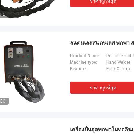
ราคาถูกที่สุด
DEO
สแตนเลสสแตนเลส พกพา ส
Product Name:
Portable mobi
Machine type:
Hand Welder
Feature:
Easy Control
ราคาถูกที่สุด
DEO
เครื่องปั่นจุดพกพาในท่ออิ