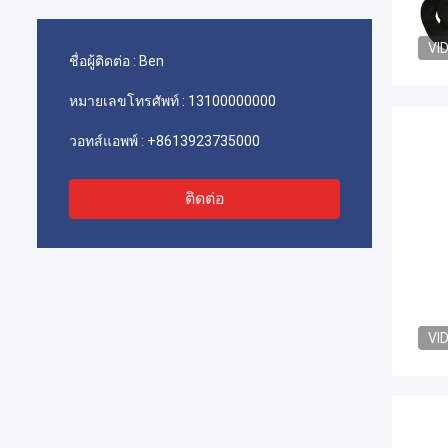
VI
ชื่อผู้ติดต่อ :
Ben
หมายเลขโทรศัพท์ :
13100000000
วอทส์แอพพ์ :
+8613923735000
ติดต่อ
VI