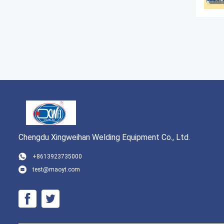
Chengdu Xingweihan Welding Equipment Co., Ltd.
+8613923735000
test@maoyt.com