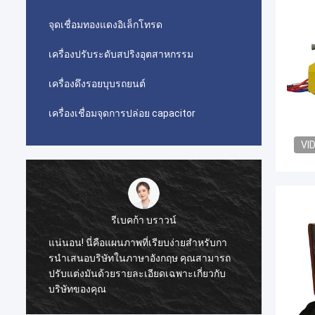
จุดเชื่อมทองแดงอิเล็กโทรด
เครื่องปรับระดับสปริงอุตสาหกรรม
เครื่องดึงรอยบุบรถยนต์
เครื่องเชื่อมจุดการปล่อย capacitor
VI
รีเบคก้า บราวน์
แน่นอน! นี่คือแผนภาพที่เรียบง่ายสําหรับกา
ภัณฑ์ น
รนําเสนอบริษัทในภาษาอังกฤษ คุณสามารถ
จาก ซื้
ปรับแต่งมันด้วยรายละเอียดเฉพาะเกี่ยวกับ
จริง ๆ,
บริษัทของคุณ
ตก ของ 
ทนทาน. 