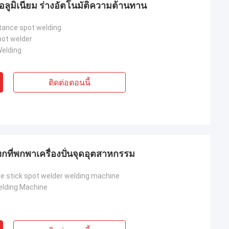
ก อลูมิเนียม ร่างอัตโนมัติความต้านทาน
stance spot welding
ot welder
elding
ติดต่อตอนนี้
ที่พกพาเครื่องปั่นจุดอุตสาหกรรม
กโปแลนด์
le stick spot welder welding machine
่วนด้วยข้อมูลเพิ่ม
elding Machine
ณ หากคุณต้องการ
กขึ้นหรือการปรับ
!