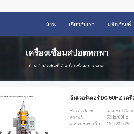
บ้าน
เกี่ยวกับเรา
ผลิตภัณฑ์
เครื่องเชื่อมสปอตพกพา
บ้าน
/
ผลิตภัณฑ์
/
เครื่องเชื่อมสปอตพกพา
อินเวอร์เตอร์ DC 50HZ เครื่อ
ชื่อผลิตภัณฑ์:
แอสเซมบลีสายอัตโ
ความถี่:
50Hz/60Hz
ความสามารถในการจัดอันดับ::
160/200/250