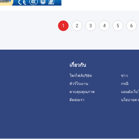
1
2
3
4
5
6
เกี่ยวกับ
โพรไฟล์บริษัท
ข่าว
ทัวร์โรงงาน
กรณี
ควบคุมคุณภาพ
แผนผังเว็บ
ติดต่อเรา
นโยบายควา