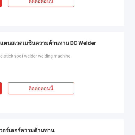
ติดต่อตอนนี้
แตนสเวดเมชินความต้านทาน DC Welder
le stick spot welder welding machine
ติดต่อตอนนี้
นเวอร์เตอร์ความต้านทาน