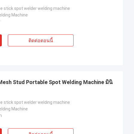
le stick spot welder welding machine
elding Machine
y
ติดต่อตอนนี้
esh Stud Portable Spot Welding Machine มินิ
le stick spot welder welding machine
elding Machine
n