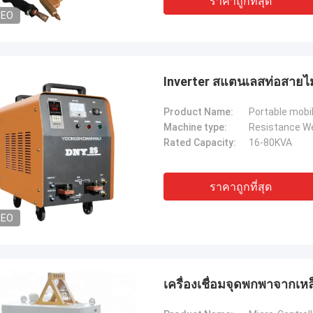
ราคาถูกที่สุด
DEO
Inverter สแตนเลสท่อสายไ
Product Name:
Portable mobi
Machine type:
Resistance W
Rated Capacity:
16-80KVA
ราคาถูกที่สุด
DEO
เครื่องเชื่อมจุดพกพาจากเหล