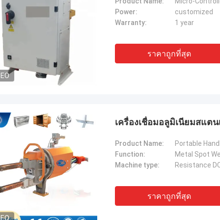
Product Name:
Micro-Control
Power:
customized
Warranty:
1 year
ราคาถูกที่สุด
DEO
เครื่องเชื่อมอลูมิเนียมส
Product Name:
Portable Hand
Function:
Metal Spot We
Machine type:
Resistance D
ราคาถูกที่สุด
DEO