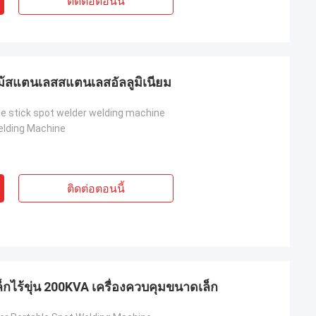
ติดต่อตอนนี้
ม้สแตนเลสสแตนเลสอัลลูมิเนียม
le stick spot welder welding machine
elding Machine
ติดต่อตอนนี้
็กไร้ขุ่น 200KVA เครื่องควบคุมขนาดเล็ก