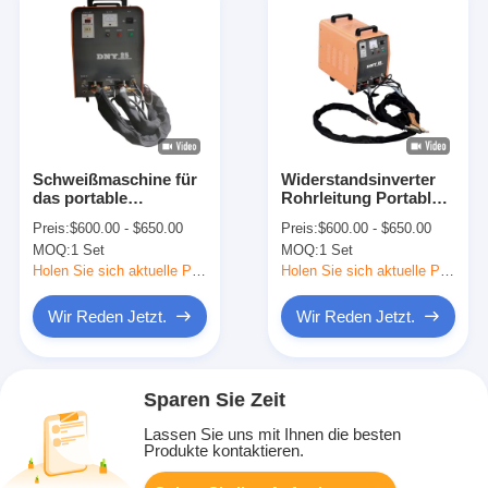
Schweißmaschine für
Widerstandsinverter
das portable
Rohrleitung Portable
Spotschweißen aus
Spot
Preis:
$600.00 - $650.00
Preis:
$600.00 - $650.00
Legierungsstahl
Schweißmaschine
MOQ:
1 Set
MOQ:
1 Set
Holen Sie sich aktuelle Preis
Holen Sie sich aktuelle Preis
Wir Reden Jetzt.
Wir Reden Jetzt.
Sparen Sie Zeit
Lassen Sie uns mit Ihnen die besten
Produkte kontaktieren.