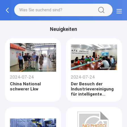
Neuigkeiten
2024-07-24
2024-07-24
China National
Der Besuch der
schwerer Lkw
Industrievereinigung
für intelligente
Schweißgeräte in
Chengdu