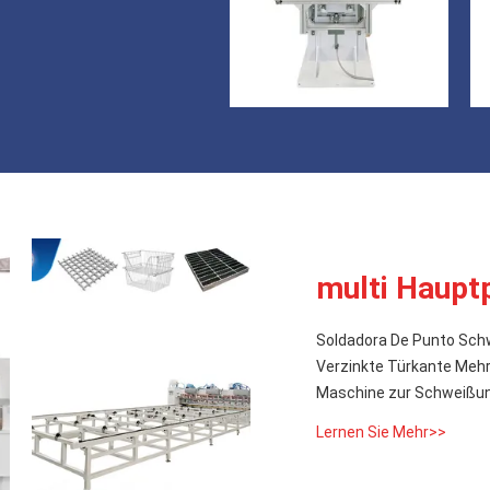
multi Haup
Soldadora De Punto Sch
Verzinkte Türkante Me
Maschine zur Schweißung
Lernen Sie Mehr>>