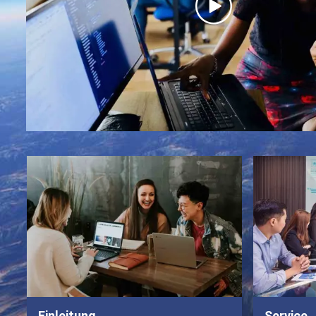
Einleitung
Service