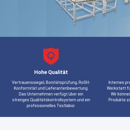
Hohe Qualität
Vertrauenssiegel, Bonitätsprüfung, RoSH-
Internes p
Konformität und Lieferantenbewertung.
Werkstatt f
Das Unternehmen verfügt über ein
Wir könne
strenges Qualitätskontrollsystem und ein
Produkte zu
professionelles Testlabor.