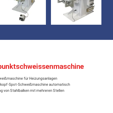
tpunktschweissenmaschine
weißmaschine für Heizungsanlagen
hrkopf-Spot-Schweißmaschine automatisch
 von Stahlbalken mit mehreren Stellen