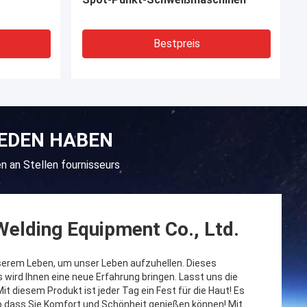
Bestpreis
IEDEN HABEN
 an Stellen fournisseurs
elding Equipment Co., Ltd.
nserem Leben, um unser Leben aufzuhellen. Dieses
 wird Ihnen eine neue Erfahrung bringen. Lasst uns die
it diesem Produkt ist jeder Tag ein Fest für die Haut! Es
 so dass Sie Komfort und Schönheit genießen können! Mit