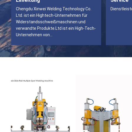
Chengdu Xinwei Welding Technology Co.
Dienstleis
Ltd. ist ein Hightech-Unternehmen für
Widerstandsschweißmaschinen und
verwandte Produkte.Ltd ist ein High-Tech-
Unternehmen von
Widerstandsschweißmaschine und
verwandte Produkte integriert mit der
ForschungChengdu Xinwei Welding
Technology Co. Ltd. ist ein Hightech-
Unternehmen für
Widerstandsschweißmaschinen und
verwandte Produkte.