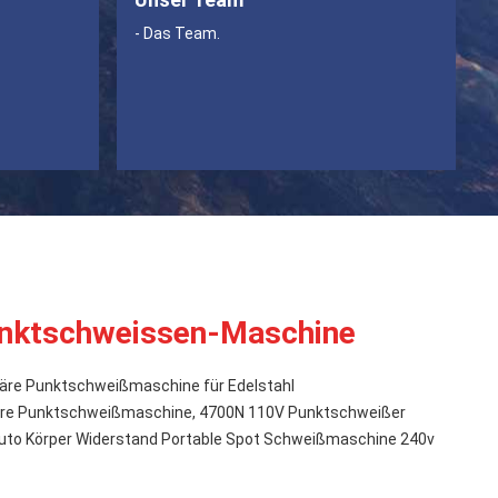
- Das Team.
unktschweissen-Maschine
näre Punktschweißmaschine für Edelstahl
äre Punktschweißmaschine, 4700N 110V Punktschweißer
Auto Körper Widerstand Portable Spot Schweißmaschine 240v