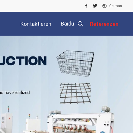
German
Baidu
Kontaktieren
Referenzen
Sie Uns