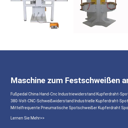
Maschine zum Festschweißen an
Fußpedal China Hand-Cnc Industriewiderstand Kupferdraht-S
380-Volt-CNC-Schweißwiderstand Industrielle Kupferdraht-Sp
Mittelfrequente Pneumatische Spotschweißer Kupferdraht S
Lernen Sie Mehr>>