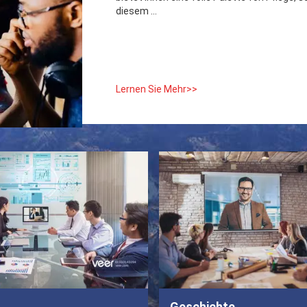
diesem ...
Lernen Sie Mehr>>
Geschichte