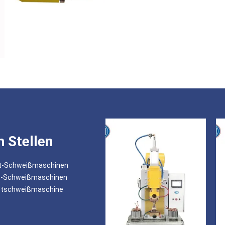
 Stellen
pot-Schweißmaschinen
ot-Schweißmaschinen
potschweißmaschine