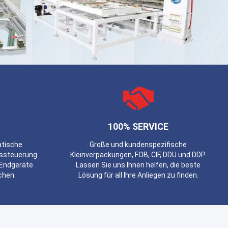
100% SERVICE
atische
Große und kundenspezifische
ssteuerung.
Kleinverpackungen, FOB, CIF, DDU und DDP.
 Endgeräte
Lassen Sie uns Ihnen helfen, die beste
uchen.
Lösung für all Ihre Anliegen zu finden.