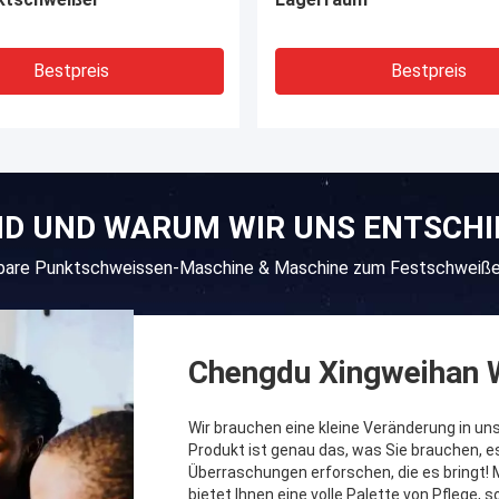
Bestpreis
Bestpreis
ND UND WARUM WIR UNS ENTSCH
gbare Punktschweissen-Maschine & Maschine zum Festschweißen
Chengdu Xingweihan W
Wir brauchen eine kleine Veränderung in u
Produkt ist genau das, was Sie brauchen, es
Überraschungen erforschen, die es bringt! M
bietet Ihnen eine volle Palette von Pflege,