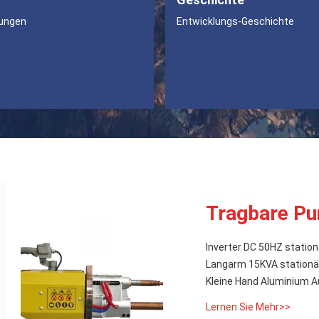
tungen
Entwicklungs-Geschichte
Tragbare P
Inverter DC 50HZ statio
Langarm 15KVA station
Kleine Hand Aluminium 
Lernen Sie Mehr>>