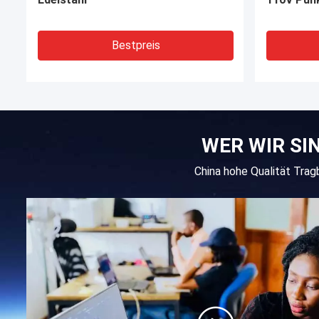
Bestpreis
WER WIR SI
China hohe Qualität Tra