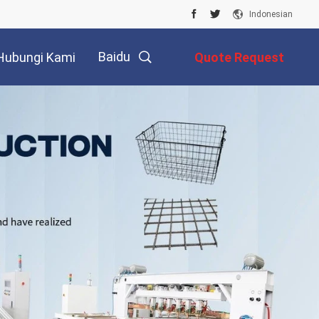
Indonesian
Baidu
Hubungi Kami
Quote Request
Suatu