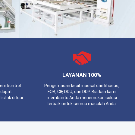
LAYANAN 100%
tem kontrol
Pengemasan kecil massal dan khusus,
 dapat
FOB, CIF, DDU, dan DDP. Biarkan kami
trik di luar
membantu Anda menemukan solusi
terbaik untuk semua masalah Anda.