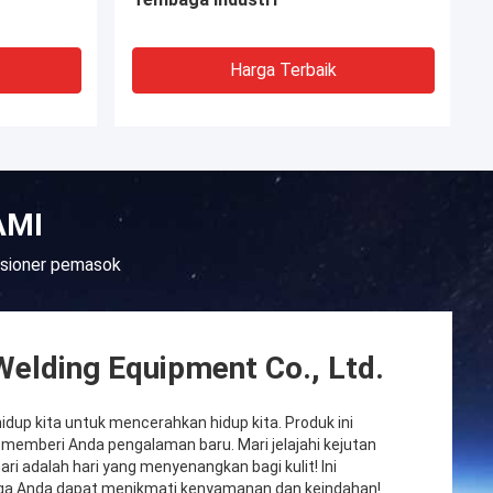
Harga Terbaik
AMI
tasioner pemasok
elding Equipment Co., Ltd.
dup kita untuk mencerahkan hidup kita. Produk ini
n memberi Anda pengalaman baru. Mari jelajahi kejutan
ari adalah hari yang menyenangkan bagi kulit! Ini
ga Anda dapat menikmati kenyamanan dan keindahan!