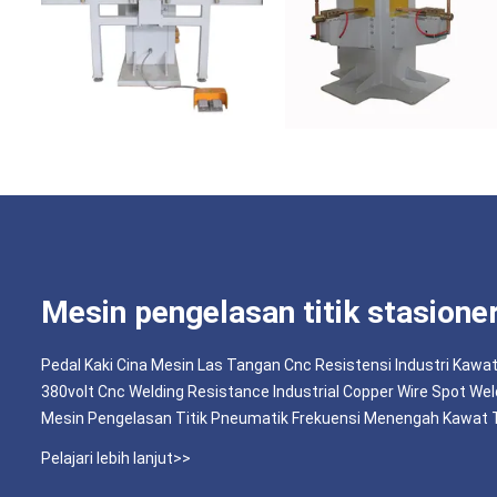
Mesin pengelasan titik stasione
Pedal Kaki Cina Mesin Las Tangan Cnc Resistensi Industri Kaw
380volt Cnc Welding Resistance Industrial Copper Wire Spot We
Mesin Pengelasan Titik Pneumatik Frekuensi Menengah Kawat
Pelajari lebih lanjut>>