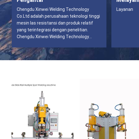
Chengdu Xinwei Welding Technology
Layanan
Co.Ltd adalah perusahaan teknologi tinggi
mesin las resistansi dan produk relatif
yang terintegrasi dengan penelitian.
Chengdu Xinwei Welding Technology
Co.Ltd adalah perusahaan teknologi tinggi
mesin las resistansi dan produk relatif
yang terintegrasi dengan penelitian.
Chengdu Xinwei Welding Technology
Co.Ltd adalah perusahaan teknologi tinggi
mesin las resistansi dan produk relatif
yang terintegrasi dengan penelitian.