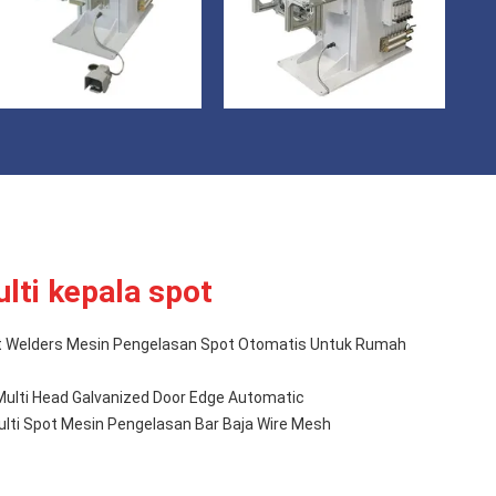
lti kepala spot
t Welders Mesin Pengelasan Spot Otomatis Untuk Rumah
Multi Head Galvanized Door Edge Automatic
lti Spot Mesin Pengelasan Bar Baja Wire Mesh