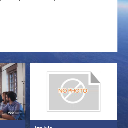
tim kita