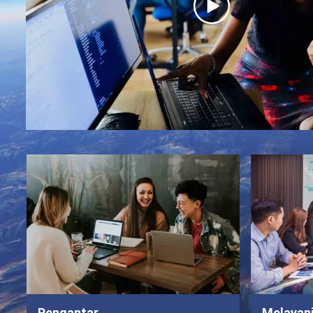
Pengantar
Melayan