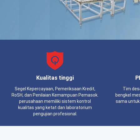
Kualitas tinggi
P
Segel Kepercayaan, Pemeriksaan Kredit,
Tim desa
RoSH, dan Penilaian Kemampuan Pemasok.
bengkel mes
perusahaan memiliki sistem kontrol
sama untuk
kualitas yang ketat dan laboratorium
pengujian profesional.