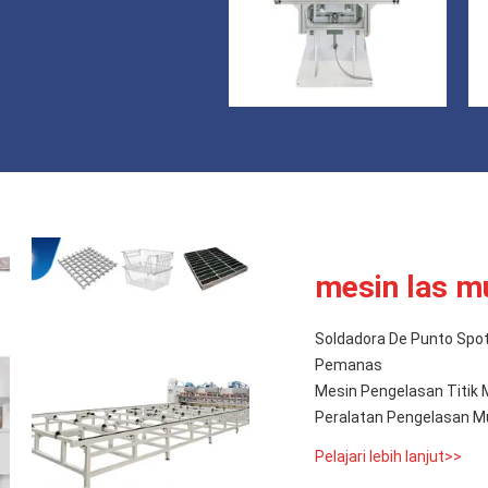
mesin las mu
Soldadora De Punto Spo
Pemanas
Mesin Pengelasan Titik 
Peralatan Pengelasan Mu
Pelajari lebih lanjut>>