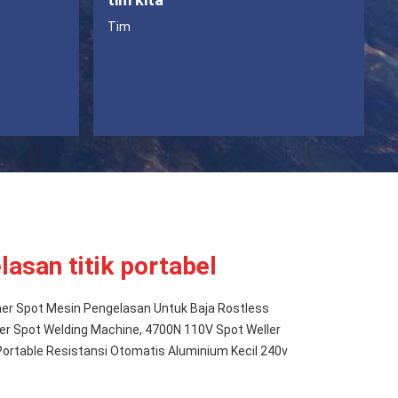
Tim
asan titik portabel
ner Spot Mesin Pengelasan Untuk Baja Rostless
r Spot Welding Machine, 4700N 110V Spot Weller
Portable Resistansi Otomatis Aluminium Kecil 240v