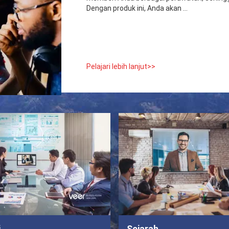
Dengan produk ini, Anda akan ...
Pelajari lebih lanjut>>
i
Sejarah