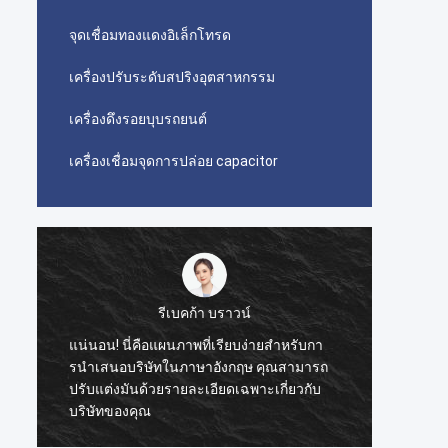
จุดเชื่อมทองแดงอิเล็กโทรด
เครื่องปรับระดับสปริงอุตสาหกรรม
เครื่องดึงรอยบุบรถยนต์
เครื่องเชื่อมจุดการปล่อย capacitor
รีเบคก้า บราวน์
แน่นอน! นี่คือแผนภาพที่เรียบง่ายสําหรับกา
ภัณฑ์ น
รนําเสนอบริษัทในภาษาอังกฤษ คุณสามารถ
จาก ซื้
ปรับแต่งมันด้วยรายละเอียดเฉพาะเกี่ยวกับ
จริง ๆ,
บริษัทของคุณ
ตก ของ 
ทนทาน. 