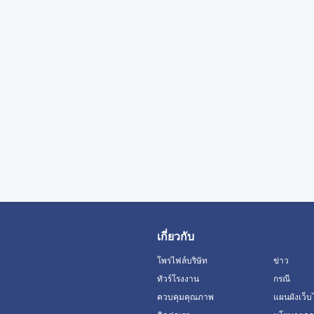
เกี่ยวกับ
โพรไฟล์บริษัท
ข่าว
ทัวร์โรงงาน
กรณี
ควบคุมคุณภาพ
แผนผังเว็บ