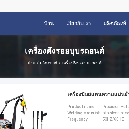
บ้าน
เกี่ยวกับเรา
ผลิตภัณฑ์
เครื่องดึงรอยบุบรถยนต์
บ้าน
/
ผลิตภัณฑ์
/
เครื่องดึงรอยบุบรถยนต์
เครื่องปั่นสแตนความแม่นยํา 
Product name:
Welding Material:
stainless steel
Frequency:
50HZ/60HZ