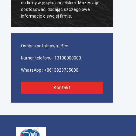
do firmy w języku angielskim. Możesz go
napraw
dostosować, dodając szczegółowe
gładka,
o
informacje o swojej firmie.
mocny 
Osoba kontaktowa :
Ben
Numer telefonu :
13100000000
WhatsApp :
+8613923735000
Kontakt