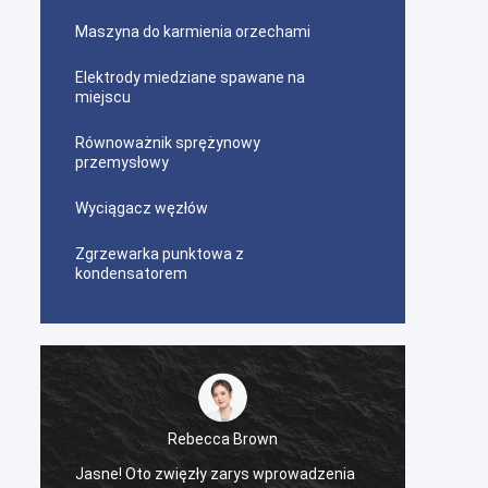
Maszyna do karmienia orzechami
Elektrody miedziane spawane na
miejscu
Równoważnik sprężynowy
przemysłowy
Wyciągacz węzłów
Zgrzewarka punktowa z
kondensatorem
Rebecca Brown
Jasne! Oto zwięzły zarys wprowadzenia
Po zak