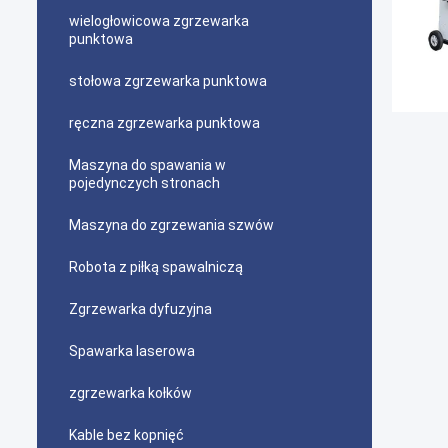
wielogłowicowa zgrzewarka
punktowa
stołowa zgrzewarka punktowa
ręczna zgrzewarka punktowa
Maszyna do spawania w
pojedynczych stronach
Maszyna do zgrzewania szwów
Robota z piłką spawalniczą
Zgrzewarka dyfuzyjna
Spawarka laserowa
zgrzewarka kołków
Kable bez kopnięć