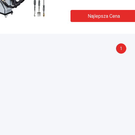
Najlepsza Cena
1