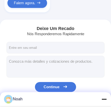
Falem agora.
Deixe Um Recado
Nós Responderemos Rapidamente
Continue
Noah
Nossas Categorias