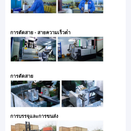
การตัดสาย - สายความเร็วต่ํา
การตัดสาย
การบรรจุและการขนส่ง