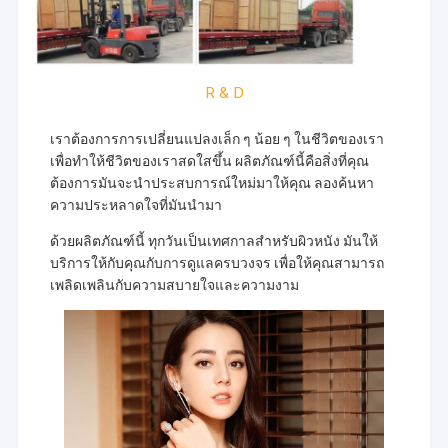
R & D
เราต้องการการเปลี่ยนแปลงเล็ก ๆ น้อย ๆ ในชีวิตของเรา
เพื่อทําให้ชีวิตของเราสดใสขึ้น ผลิตภัณฑ์นี้คือสิ่งที่คุณ
ต้องการมันจะนําประสบการณ์ใหม่มาให้คุณ ลองค้นหา
ความประหลาดใจที่มันนํามา
ด้วยผลิตภัณฑ์นี้ ทุกวันเป็นเทศกาลสําหรับผิวหนัง มันให้
บริการให้กับคุณกับการดูแลครบวงจร เพื่อให้คุณสามารถ
เพลิดเพลินกับความสบายใจและความงาม