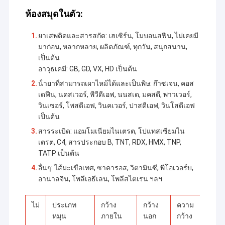
ห้องสมุดในตัว:
ยาเสพติดและสารสกัด: เฮเซิร์น, โมบอนสฟีน, ไม่เคยมี
มาก่อน, หลากหลาย, ผลิตภัณฑ์, ทุกวัน, สนุกสนาน,
เป็นต้น
อาวุธเคมี: GB, GD, VX, HD เป็นต้น
น้ํายาที่สามารถเผาไหม้ได้และเป็นพิษ: ก๊าซเจน, คอส
เดฟีน, นดสเวอร์, พีวีดีเอฟ, นนสเด, มคสดี, พาวเวอร์,
วินเซอร์, โพสดีเอฟ, วินคเวอร์, ปาสดีเอฟ, วินโสดีเอฟ
เป็นต้น
สารระเบิด: แอมโมเนียมไนเตรต, โปแทสเซียมไน
เตรต, C4, สารประกอบ B, TNT, RDX, HMX, TNP,
TATP เป็นต้น
อื่นๆ: ไส้มะเขือเทศ, ซาคารอส, วิตามินซี, พีโอเวอร์บ,
อานาลจิน, โพลีเอธีเลน, โพลีสไตเรน ฯลฯ
ไม่
ประเภท
กว้าง
กว้าง
ความ
ปรา
หมุน
ภายใน
นอก
กว้าง