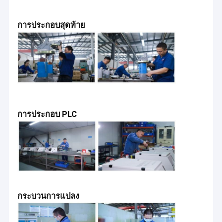
การประกอบสุดท้าย
การประกอบ PLC
กระบวนการแปลง