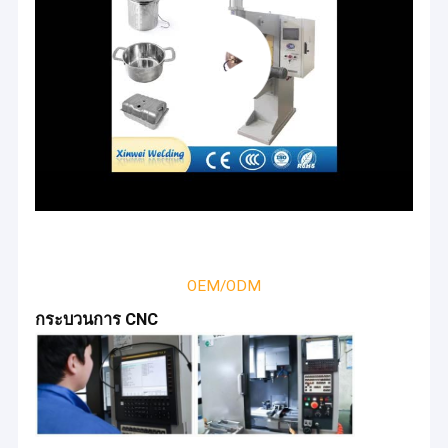
OEM/ODM
กระบวนการ CNC