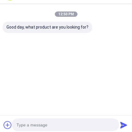
12:50 PM
Good day, what product are you looking for?
Desktop Site
บ้าน
เกี่ยวกับเรา
ติดต่อเรา
แผนผังเว็บไซต์
นโยบายความเป็นส่วนตัว
คุณภาพ
เครื่องเชื่อมสปอตพกพา
โรงงานในประเทศจีน.Copyright ©
2026 Chengdu Xingweihan Welding Equipment Co., Ltd.. All Rights
Reserved.