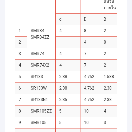
แหวน
ภายใน
d
D
B
1
SMR84
4
8
2
ไม่มี
SMR84ZZ
2
4
8
3
3
SMR74
4
7
2
-
4
SMR74X2
4
7
2
ไม่มี
5
SR133
2.38
4.762
1.588
-
6
SR133W
2.38
4.762
2.38
ไม่มี
7
SR133N1
2.35
4.762
2.38
ไม่มี
8
SMR105ZZ
5
10
4
ปราง
9
SMR105
5
10
3
ไม่มี