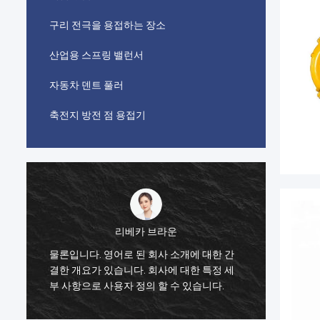
구리 전극을 용접하는 장소
산업용 스프링 밸런서
자동차 덴트 풀러
축전지 방전 점 용접기
리베카 브라운
이 제품
유
물론입니다. 영어로 된 회사 소개에 대한 간
한 후,
적
결한 개요가 있습니다. 회사에 대한 특정 세
페인트 
부 사항으로 사용자 정의 할 수 있습니다.
있는 제
한 가치