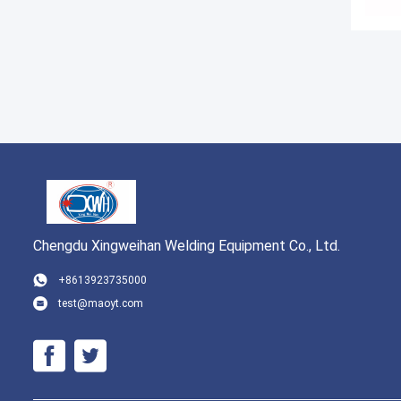
Chengdu Xingweihan Welding Equipment Co., Ltd.
+8613923735000
test@maoyt.com