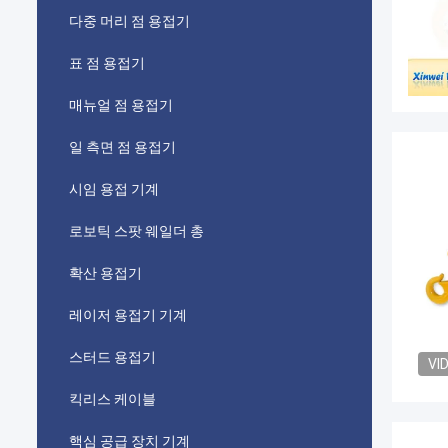
다중 머리 점 용접기
표 점 용접기
매뉴얼 점 용접기
일 측면 점 용접기
시임 용접 기계
로보틱 스팟 웨일더 총
확산 용접기
레이저 용접기 기계
스터드 용접기
VI
킥리스 케이블
핵심 공급 장치 기계