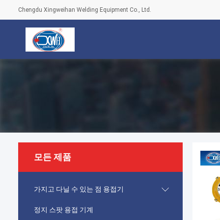
Chengdu Xingweihan Welding Equipment Co., Ltd.
모든 제품
가지고 다닐 수 있는 점 용접기
정지 스팟 용접 기계