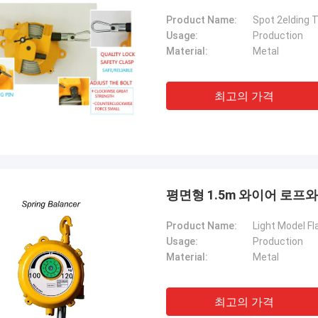
Product Name:
Spot 2elding 
Usage:
Production
Material:
Metal
최고의 가격
평면형 1.5m 와이어 로프와
Product Name:
Usage:
Production
Material:
Metal
최고의 가격