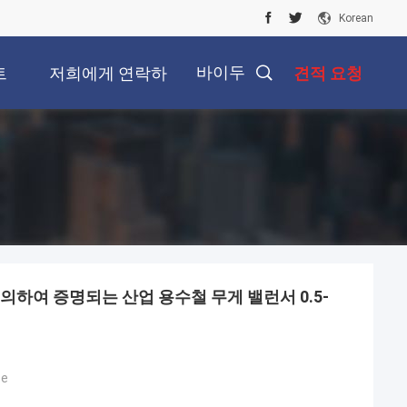
Korean
바이두
트
저희에게 연락하
견적 요청
십시오
의하여 증명되는 산업 용수철 무게 밸런서 0.5-
pe