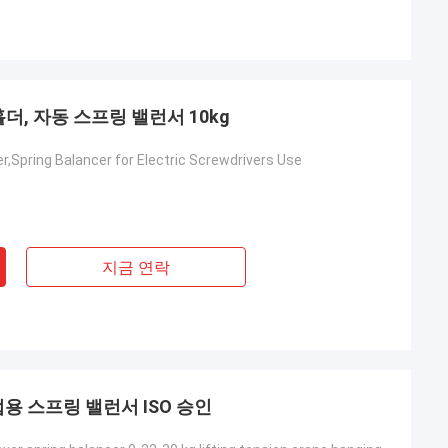
홀더, 자동 스프링 밸런서 10kg
r,Spring Balancer for Electric Screwdrivers Use
지금 연락
업용 스프링 밸런서 ISO 승인