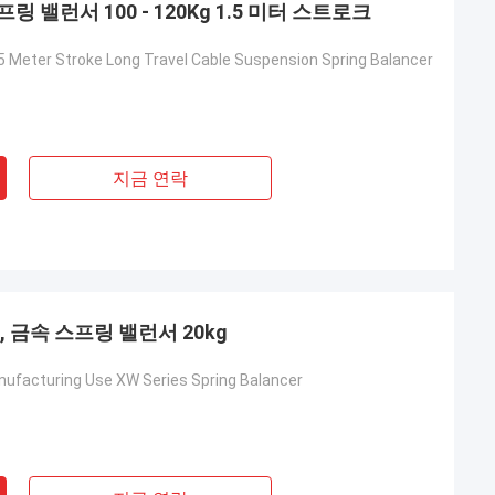
밸런서 100 - 120Kg 1.5 미터 스트로크
.5 Meter Stroke Long Travel Cable Suspension Spring Balancer
지금 연락
, 금속 스프링 밸런서 20kg
 크즈우르크자크
ufacturing Use XW Series Spring Balancer
를 각 섹션별로 자유
체적인 예시나 추가적
면 알려주세요!