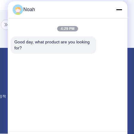
Noah
4:29 PM
Good day, what product are you looking 
for?
제품 소개
가지고 다닐 수 있는 점 용접기
정지 스팟 용접 기계
다중 머리 점 용접기
 정책
모든 카테고리