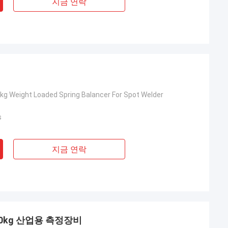
지금 연락
서
kg Weight Loaded Spring Balancer For Spot Welder
s
지금 연락
50kg 산업용 측정장비