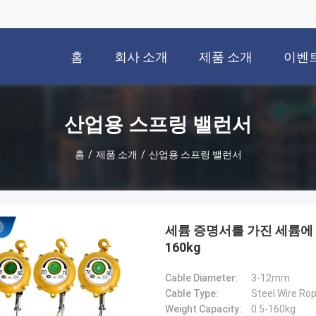
홈
회사 소개
제품 소개
이벤
산업용 스프링 밸런서
홈
/
제품 소개
/
산업용 스프링 밸런서
세륨 증명서를 가진 세륨에 
160kg
Cable Diameter:
3-12mm
Cable Type:
Steel Wire Ro
Weight Capacity:
0.5-160kg