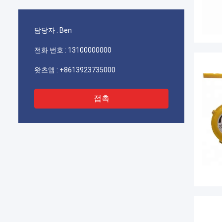
담당자 :
Ben
전화 번호 :
13100000000
왓츠앱 :
+8613923735000
접촉