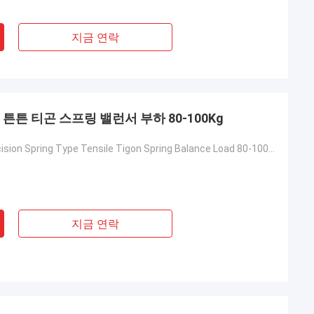
지금 연락
튼튼 티곤 스프링 밸런서 부하 80-100Kg
Assy Line Precision Spring Type Tensile Tigon Spring Balance Load 80-100Kg
지금 연락