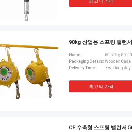
최고의 가격
90kg 산업용 스프링 밸런
Name:
60-70kg 80-90
Packaging Details:
Wooden Case
Delivery Time:
7 working day
최고의 가격
CE 수축형 스프링 밸런서 