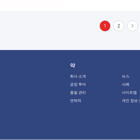
1
2
약
회사 소개
뉴스
공장 투어
사례
품질 관리
사이트맵
연락처
개인 정보