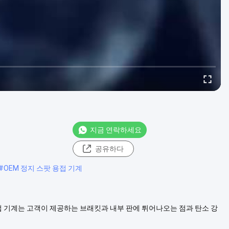
지금 연락하세요
공유하다
#
OEM 정지 스팟 용접 기계
용접 기계는 고객이 제공하는 브래킷과 내부 판에 튀어나오는 점과 탄소 강
 정의 고정 스팟 및 프로젝션 용접 기계입니다이 유형의 용접 기계는 자
개 ....
더 보기