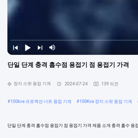
단일 단계 충격 흡수점 용접기 점 용접기 가격
정지 스팟 용접 기계
2024-07-24
139 의견
#
100kva 프로젝션 너트 용접 기계
#
100Kva 정지 스팟 용접 기계
단일 단계 충격 흡수점 용접기 점 용접기 가격 제품 소개 충격 흡수 
철 작업 조각의 요구 사항을 충족하도록 설계되었습니다.그것은 사용자
동차 제조, 가전제품 제조, 금속 가공 등 분야에서 널리 사용됩니다. 기술 매