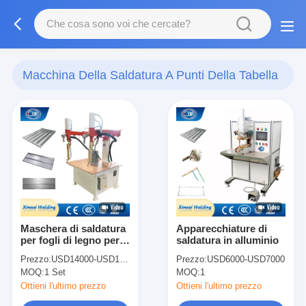
Macchina Della Saldatura A Punti Della Tabella
(38)
Maschera di saldatura
Apparecchiature di
per fogli di legno per
saldatura in alluminio
la saldatura a tavola
Prezzo:
USD14000-USD18000
Prezzo:
USD6000-USD7000
industriale
MOQ:
1 Set
MOQ:
1
Ottieni l'ultimo prezzo
Ottieni l'ultimo prezzo