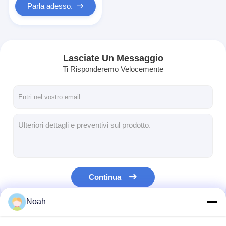
Parla adesso.
Lasciate Un Messaggio
Ti Risponderemo Velocemente
Continua
Noah
Le Nostre Categorie