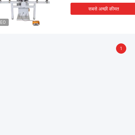
सबसे अच्छी कीमत
DEO
1