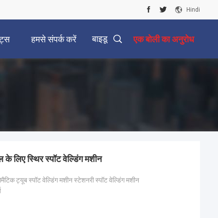
Hindi
बाइडू
ंट्स
हमसे संपर्क करें
एक बोली का अनुरोध
1
 के लिए स्थिर स्पॉट वेल्डिंग मशीन
टिक ट्यूब स्पॉट वेल्डिंग मशीन स्टेशनरी स्पॉट वेल्डिंग मशीन
ज