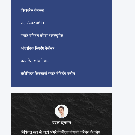
किकलेस केबल्स
नट फीडर मशीन
स्पॉट वेल्डिंग कॉपर इलेक्ट्रोड
औद्योगिक स्प्रिंग बैलेंसर
कार डेंट खींचने वाला
कैपेसिटर डिस्चार्ज स्पॉट वेल्डिंग मशीन
रेबेका ब्राउन
इस उत्पा
निश्चित रूप से! यहाँ अंग्रेजी में एक कंपनी परिचय के लिए