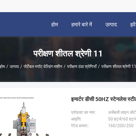
होम
हमारे बारे में
उत्पाद
इवे
परीक्षण शीतल श्रेणी 11
होम
/
उत्पाद
/
पोर्टेबल स्पॉट वेल्डिंग मशीन
/
परीक्षण ठंडा श्रेणियाँ
/
परीक्षण शीतल श्रेणी 1
इन्वर्टर डीसी 50HZ स्टेनलेस स्टील
प्रोडक्ट का नाम:
असेंबली लाइन ऑटोमै
आवृत्ति:
50 हर्ट्ज/60 हर्ट्
रेटेड क्षमता::
160/200/250