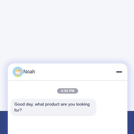
 के लिए स्वतंत्र महसूस
उदाहरण या आगे के
े बताएं!
Noah
4:56 PM
Good day, what product are you looking 
for?
उत्पाद