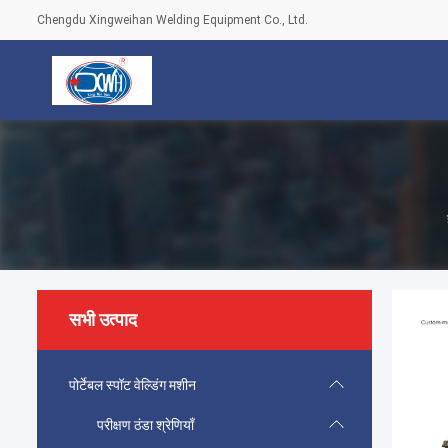
Chengdu Xingweihan Welding Equipment Co., Ltd.
सभी उत्पाद
पोर्टेबल स्पॉट वेल्डिंग मशीन
परीक्षण ठंडा श्रेणियाँ