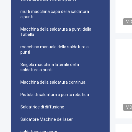
multi macchina capa della saldatura
a punti
VI
Macchina della saldatura a punti della
Tabella
macchina manuale della saldatura a
punti
Singola macchina laterale della
saldatura a punti
Macchina della saldatura continua
Pistola di saldatura a punto robotica
Saldatrice di diffusione
VI
Saldatore Machine del laser
saldatrice per perni