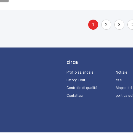
1
2
3
circa
Profilo aziendale
Notizie
Fatory Tour
casi
Controllo di qualità
Mappa del 
Contattaci
politica su