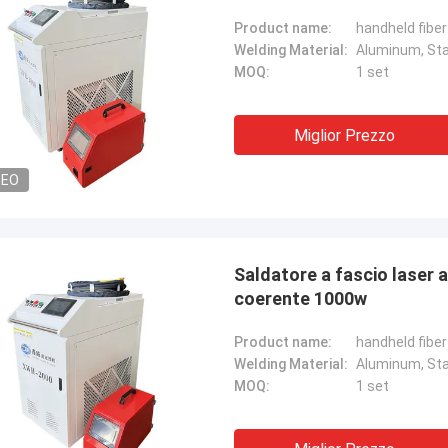
Product name:
handheld fibe
Welding Material:
Aluminum, Stai
MOQ:
1 set
Miglior Prezzo
DEO
Saldatore a fascio laser a
coerente 1000w
Product name:
handheld fibe
Welding Material:
Aluminum, Stai
MOQ:
1 set