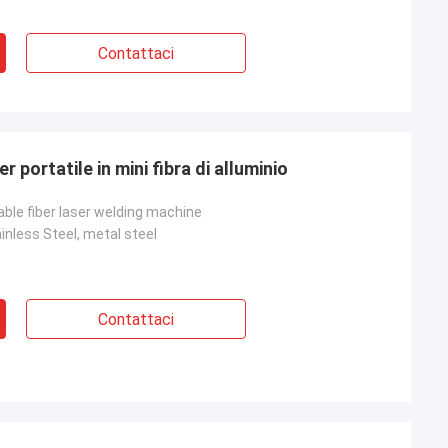
Contattaci
 portatile in mini fibra di alluminio
ble fiber laser welding machine
nless Steel, metal steel
Contattaci