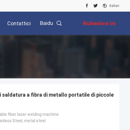
Italian
Baidu
Contattici
Richiedere Un
Preventivo
 saldatura a fibra di metallo portatile di piccole
ble fiber laser welding machine
nless Steel, metal steel