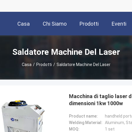
Casa
Chi Siamo
Prodotti
Eventi
Saldatore Machine Del Laser
Casa
/
Prodotti
/
Saldatore Machine Del Laser
Macchina di taglio laser di
dimensioni 1kw 1000w
Product name:
handheld porta
Welding Material:
Aluminum, Stai
MOQ:
1 set