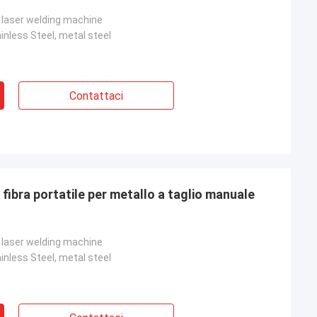
r laser welding machine
nless Steel, metal steel
Contattaci
 fibra portatile per metallo a taglio manuale
r laser welding machine
nless Steel, metal steel