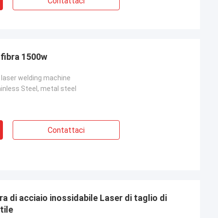
Contattaci
a fibra 1500w
r laser welding machine
nless Steel, metal steel
Contattaci
a di acciaio inossidabile Laser di taglio di
tile