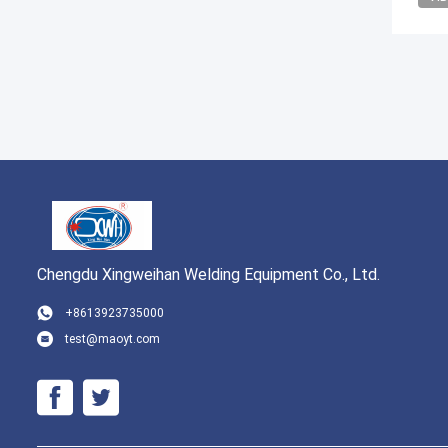
Chengdu Xingweihan Welding Equipment Co., Ltd.
+8613923735000
test@maoyt.com