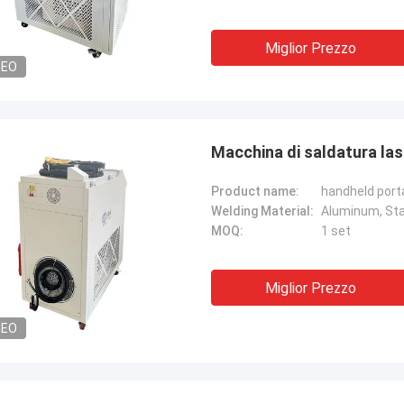
Miglior Prezzo
DEO
Macchina di saldatura laser
Product name:
handheld porta
Welding Material:
Aluminum, Stai
MOQ:
1 set
Miglior Prezzo
DEO