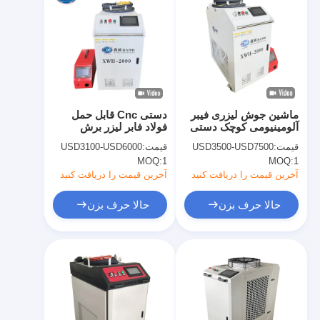
ماشین جوش لیزری فیبر
دستی Cnc قابل حمل
آلومینیومی کوچک دستی
فولاد فابر لیزر برش
قابل حمل
جوش ماشین دستی
قیمت:
USD3500-USD7500
قیمت:
USD3100-USD6000
MOQ:
1
MOQ:
1
آخرین قیمت را دریافت کنید
آخرین قیمت را دریافت کنید
حالا حرف بزن
حالا حرف بزن
خانه
محصولات
دربارهی ما