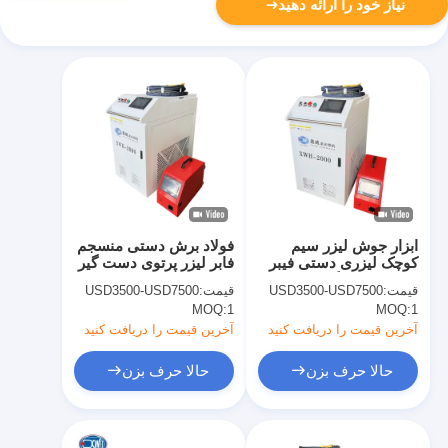
نیاز خود را ارائه دهید
ابزار جوش لیزر سیم
فولاد برش دستی منسجم
کوچک لیزری دستی فیبر
فابر لیزر پرتوی دست گیر
1500w جوشگرهای لیزری
1000w برای فلز
قیمت:
USD3500-USD7500
قیمت:
USD3500-USD7500
قابل حمل
MOQ:
1
MOQ:
1
آخرین قیمت را دریافت کنید
آخرین قیمت را دریافت کنید
حالا حرف بزن
حالا حرف بزن