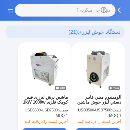
دستگاه جوش لیزری
(21)
آلومينيوم ميني فايبر
ماشین برش لیزری فیبر
دستي ليزر جوش ماشين
کوچک فلزی 1kW 1000w
قابل حمل
قیمت:
USD3500-USD7500
قیمت:
USD3500-USD7500
MOQ:
1
MOQ:
1
آخرین قیمت را دریافت کنید
آخرین قیمت را دریافت کنید