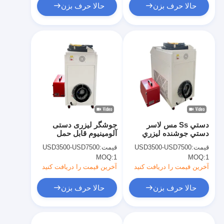
حالا حرف بزن
حالا حرف بزن
دستي Ss مس لاسر
جوشگر لیزری دستی
دستي جوشنده ليزري
آلومینیوم قابل حمل
صنعتي 1000w
1000w برای فولاد ضد
قیمت:
USD3500-USD7500
قیمت:
USD3500-USD7500
زنگ
MOQ:
1
MOQ:
1
آخرین قیمت را دریافت کنید
آخرین قیمت را دریافت کنید
حالا حرف بزن
حالا حرف بزن