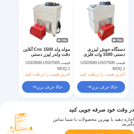
دستگاه جوش لیزری
مولد ولد 1500 Cnc آنلاین
دستی 1500 وات فلزی
دقت ولدر لیزر دستی
برای فولاد ضد زنگ
1kw برای آلومینیوم
قیمت:
USD3500-USD7500
قیمت:
USD3500-USD7500
MOQ:
1
MOQ:
1
آخرین قیمت را دریافت کنید
آخرین قیمت را دریافت کنید
حالا حرف بزن
حالا حرف بزن
در وقت خود صرفه جویی کنید
اجازه دهید با بهترین محصولات با شما تماس
بگیریم.