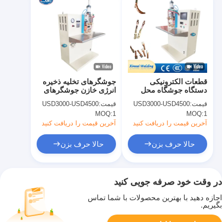
قطعات الکترونیکی
جوشگرهای تخلیه ذخیره
دستگاه جوشگاه محل
انرژی خازن جوشگرهای
تخلیه خازن ظرفیت
نقطه ای برای قطعات
قیمت:
USD3000-USD4500
قیمت:
USD3000-USD4500
الکترونیکی
MOQ:
1
MOQ:
1
آخرین قیمت را دریافت کنید
آخرین قیمت را دریافت کنید
حالا حرف بزن
حالا حرف بزن
در وقت خود صرفه جویی کنید
اجازه دهید با بهترین محصولات با شما تماس
بگیریم.