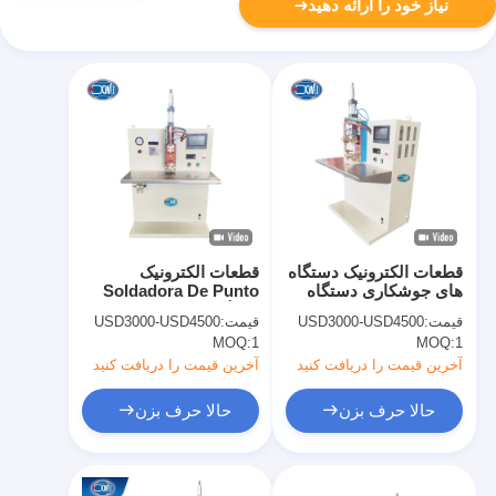
نیاز خود را ارائه دهید
قطعات الکترونیک دستگاه
قطعات الکترونیک
های جوشکاری دستگاه
Soldadora De Punto
های جوشکاری نقطه ای
دستگاه جوش نقطه ای
قیمت:
USD3000-USD4500
قیمت:
USD3000-USD4500
تخلیه ظرفیت
ظرفیت
MOQ:
1
MOQ:
1
آخرین قیمت را دریافت کنید
آخرین قیمت را دریافت کنید
حالا حرف بزن
حالا حرف بزن