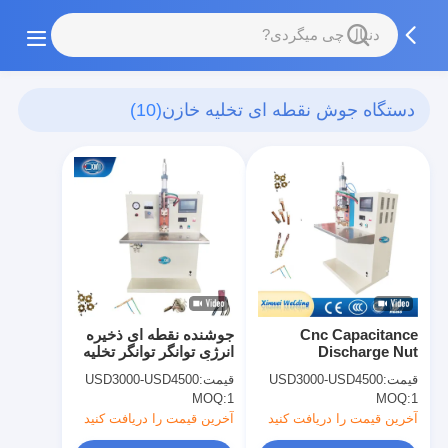
دستگاه جوش نقطه ای تخلیه خازن
(10)
Cnc Capacitance
جوشنده نقطه ای ذخیره
Discharge Nut
انرژی توانگر توانگر تخلیه
Capacitor Spot Welder
دستگاه جوش نقطه ای
قیمت:
USD3000-USD4500
قیمت:
USD3000-USD4500
برای قطعات الکترونیکی
MOQ:
1
MOQ:
1
آخرین قیمت را دریافت کنید
آخرین قیمت را دریافت کنید