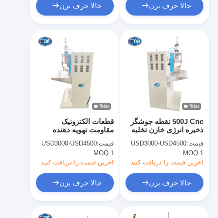
حالا حرف بزن
حالا حرف بزن
500J Cnc نقطه جوشگر
قطعات الکترونیک
ذخیره انرژی خازن تخلیه
مقاومت تهویه دهنده
پروژکتور جوش ماشین
تخلیه نقطه جوش ماشین
قیمت:
USD3000-USD4500
قیمت:
USD3000-USD4500
MOQ:
1
MOQ:
1
آخرین قیمت را دریافت کنید
آخرین قیمت را دریافت کنید
حالا حرف بزن
حالا حرف بزن