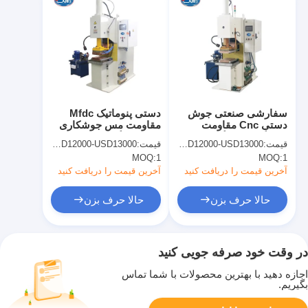
سفارشی صنعتی جوش
دستی پنوماتیک Mfdc
دستی Cnc مقاومت
مقاومت مس جوشکاری
جوشگران دستگاه جوش
Cnc دستگاه جوشکاری
قیمت:
USD12000-USD13000
قیمت:
USD12000-USD13000
پخش
پخش
MOQ:
1
MOQ:
1
آخرین قیمت را دریافت کنید
آخرین قیمت را دریافت کنید
حالا حرف بزن
حالا حرف بزن
در وقت خود صرفه جویی کنید
اجازه دهید با بهترین محصولات با شما تماس
بگیریم.