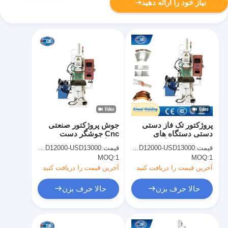
نیاز خود را ارائه دهید
پروژکتور تک فاز دستی
جوش پروژکتور صنعتی
دستی دستگاه های
Cnc جوشگر دست
جوشکاری دستگاه های
دستگاه جوش پخش چین
قیمت:
USD12000-USD13000
قیمت:
USD12000-USD13000
جوشکاری دیفوزونی
MOQ:
1
MOQ:
1
آخرین قیمت را دریافت کنید
آخرین قیمت را دریافت کنید
حالا حرف بزن
حالا حرف بزن