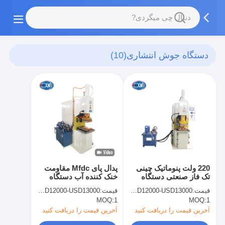
دستگاه جوش انتشاری
(10)
220 ولت پنوماتیک چینی
پدال پای Mfdc مقاومت
تک فاز صنعتی دستگاه
خنک کننده آب دستگاه
جوش رسوب
کارخانه جوش رسوب
قیمت:
USD12000-USD13000
قیمت:
USD12000-USD13000
MOQ:
1
MOQ:
1
آخرین قیمت را دریافت کنید
آخرین قیمت را دریافت کنید