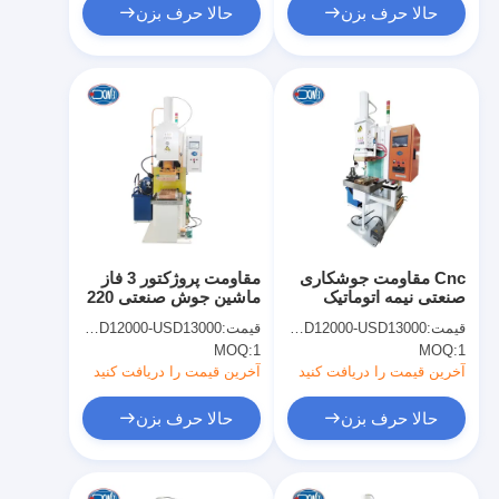
حالا حرف بزن
حالا حرف بزن
Cnc مقاومت جوشکاری
مقاومت پروژکتور 3 فاز
صنعتی نیمه اتوماتیک
ماشین جوش صنعتی 220
پخش جوشکاری ماشین
ولت
قیمت:
USD12000-USD13000
قیمت:
USD12000-USD13000
قیمت
MOQ:
1
MOQ:
1
آخرین قیمت را دریافت کنید
آخرین قیمت را دریافت کنید
حالا حرف بزن
حالا حرف بزن