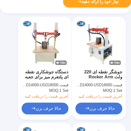
نیاز خود را ارائه دهید
جوشگر نقطه ای 220
دستگاه جوشکاری نقطه
ولت Rocker Arm
ای پلتفرم میز برای جعبه
ماشین جوش نقطه ای
پنل الکتریکی
قیمت:
USD14000-USD18000
قیمت:
USD14000-USD18000
برای جعبه صفحه
MOQ:
1 Set
MOQ:
1 Set
الکتریکی
آخرین قیمت را دریافت کنید
آخرین قیمت را دریافت کنید
حالا حرف بزن
حالا حرف بزن