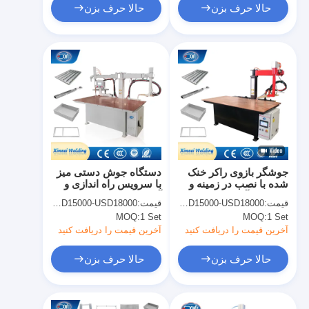
حالا حرف بزن
حالا حرف بزن
جوشگر بازوی راکر خنک
دستگاه جوش دستی میز
شده با نصب در زمینه و
با سرویس راه اندازی و
پشتیبانی آنلاین
آموزش
قیمت:
USD15000-USD18000
قیمت:
USD15000-USD18000
MOQ:
1 Set
MOQ:
1 Set
آخرین قیمت را دریافت کنید
آخرین قیمت را دریافت کنید
حالا حرف بزن
حالا حرف بزن