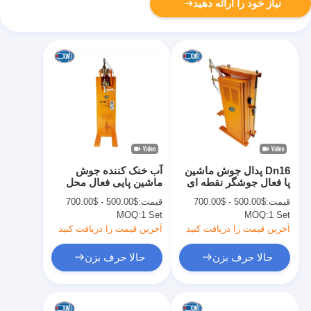
نیاز خود را ارائه دهید
Dn16 پدال جوش ماشين
آب خنک کننده جوش
پا فعال جوشگر نقطه ای
ماشین پایی فعال محل
جوش
قیمت:
$500.00 - $700.00
قیمت:
$500.00 - $700.00
MOQ:
1 Set
MOQ:
1 Set
آخرین قیمت را دریافت کنید
آخرین قیمت را دریافت کنید
حالا حرف بزن
حالا حرف بزن