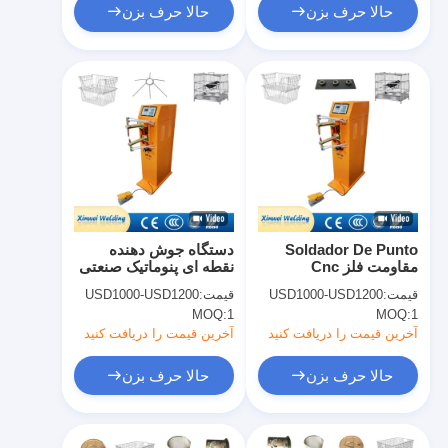
حالا حرف بزن
حالا حرف بزن
Soldador De Punto
دستگاه جوش دهنده
مقاومت فلز Cnc
نقطه ای پنوماتیک صنعتی
پنوماتیک نقطه جوش
کوچک 25kva برای فولاد
قیمت:
USD1000-USD1200
قیمت:
USD1000-USD1200
ماشین برای فلز
MOQ:
1
MOQ:
1
آخرین قیمت را دریافت کنید
آخرین قیمت را دریافت کنید
حالا حرف بزن
حالا حرف بزن