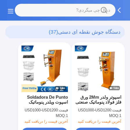
دستگاه جوش نقطه ای دستی
(37)
اسپوتر ولدر 2Mm ورق
Soldadora De Punto
فلز فولاد پنوماتیک صنعتی
اسپوت ویلدر پنوماتیک
جوش ماشین قیمت
اسپوت ویلدر ماشین
قیمت:
USD1000-USD1200
قیمت:
USD1000-USD1200
جوش چین
MOQ:
1
MOQ:
1
آخرین قیمت را دریافت کنید
آخرین قیمت را دریافت کنید