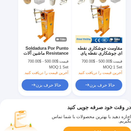
مقاومت جوشکاری نقطه
Soldadura Por Punto
ای جوشکاری نقطه پای
Resistance ماشین آلات
دستگاه جوشکاری نقطه
جوشکاری نقطه ای Cnc
قیمت:
$500.00 - $700.00
قیمت:
$500.00 - $700.00
ای
MOQ:
1 Set
MOQ:
1 Set
آخرین قیمت را دریافت کنید
آخرین قیمت را دریافت کنید
حالا حرف بزن
حالا حرف بزن
در وقت خود صرفه جویی کنید
اجازه دهید با بهترین محصولات با شما تماس
بگیریم.