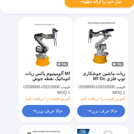
نیاز خود را ارائه دهید
ربات ماشین جوشکاری
Mf آلومینیوم پالس ربات
توپ فلزی Mf Dc
اتوماتیک نقطه جوش
اسلحه بازو ماشین 100
قیمت:
USD8000-USD10000
قیمت:
USD8000-USD10000
KVA
MOQ:
1
MOQ:
1
آخرین قیمت را دریافت کنید
آخرین قیمت را دریافت کنید
حالا حرف بزن
حالا حرف بزن