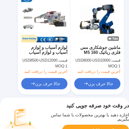
ماشین جوشکاری مس
لوازم آسیاب و لوازم
فلزی رباتیک M5 160
آسیاب و لوازم آسیاب
KVA
قیمت:
USD8000-USD10000
قیمت:
USD8500-USD12000
MOQ:
1
MOQ:
1
آخرین قیمت را دریافت کنید
آخرین قیمت را دریافت کنید
حالا حرف بزن
حالا حرف بزن
در وقت خود صرفه جویی کنید
اجازه دهید با بهترین محصولات با شما تماس
بگیریم.