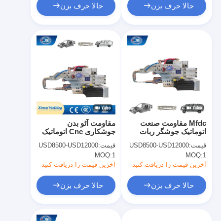
حالا حرف بزن
حالا حرف بزن
Mfdc مقاومت صنعت
مقاومت آٹو بدن
اتوماتیک جوشگر ربات
جوشکاری Cnc اتوماتیک
سنگین وظیفه نقطه
نوع X از ربات نقطه
قیمت:
USD8500-USD12000
قیمت:
USD8500-USD12000
جوش اسلحه نوع C
جوشکاری اسلحه نوع C
MOQ:
1
MOQ:
1
آخرین قیمت را دریافت کنید
آخرین قیمت را دریافت کنید
حالا حرف بزن
حالا حرف بزن