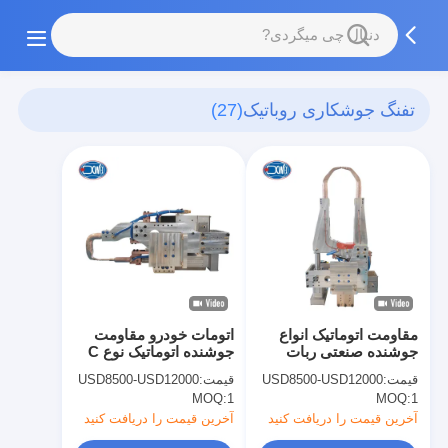
تفنگ جوشکاری روباتیک
(27)
مقاومت اتوماتیک انواع
اتومات خودرو مقاومت
جوشنده صنعتی ربات
جوشنده اتوماتیک نوع C
ربات نقطه جوش ماشین
از ربات نقطه جوش
قیمت:
USD8500-USD12000
قیمت:
USD8500-USD12000
تفنگ
اسلحه
MOQ:
1
MOQ:
1
آخرین قیمت را دریافت کنید
آخرین قیمت را دریافت کنید