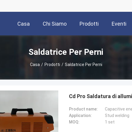
Casa
Chi Siamo
Prodotti
Eventi
Saldatrice Per Perni
Casa
/
Prodotti
/
Saldatrice Per Perni
Cd Pro Saldatura di allumi
Product name:
Capacitive en
Application:
Stud welding
MOQ:
1 set