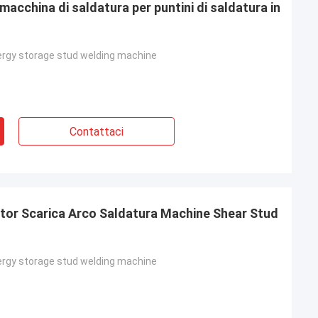
acchina di saldatura per puntini di saldatura in
ergy storage stud welding machine
Contattaci
tor Scarica Arco Saldatura Machine Shear Stud
ergy storage stud welding machine