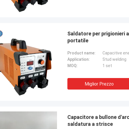
Saldatore per prigionieri a
portatile
Product name:
Capacitive en
Application:
Stud welding
MOQ:
1 set
Miglior Prezzo
Capacitore a bullone d'a
saldatura a strisce