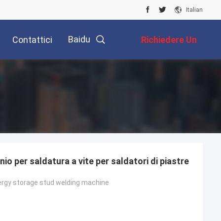
Italian
Baidu
Contattici
Richiedere Un
Preventivo
nio per saldatura a vite per saldatori di piastre
ergy storage stud welding machine