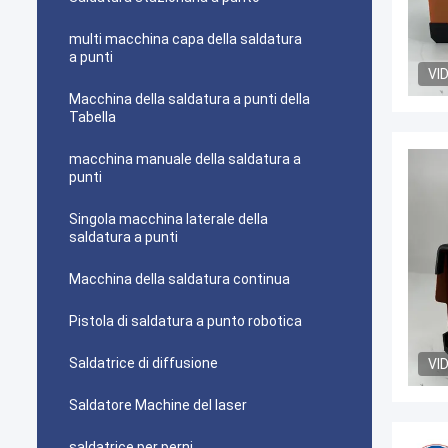
multi macchina capa della saldatura
a punti
VI
Macchina della saldatura a punti della
Tabella
macchina manuale della saldatura a
punti
Singola macchina laterale della
saldatura a punti
Macchina della saldatura continua
Pistola di saldatura a punto robotica
Saldatrice di diffusione
VI
Saldatore Machine del laser
saldatrice per perni