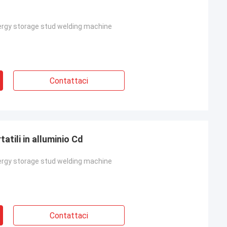
ergy storage stud welding machine
Contattaci
atili in alluminio Cd
ergy storage stud welding machine
Contattaci