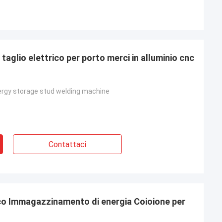
 taglio elettrico per porto merci in alluminio cnc
ergy storage stud welding machine
Contattaci
rco Immagazzinamento di energia Coioione per