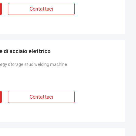
Contattaci
di acciaio elettrico
ergy storage stud welding machine
Contattaci