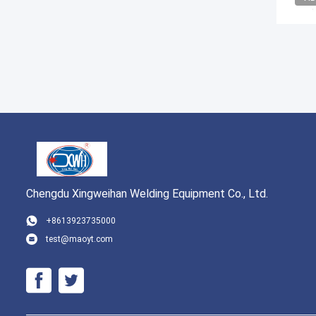
Chengdu Xingweihan Welding Equipment Co., Ltd.
+8613923735000
test@maoyt.com