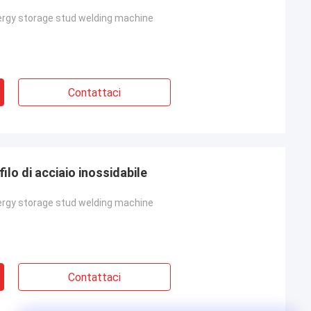
ergy storage stud welding machine
Contattaci
ilo di acciaio inossidabile
ergy storage stud welding machine
Contattaci