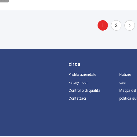
1
2
circa
Profilo aziendale
Notizie
Fatory Tour
casi
Controllo di qualità
Mappa del 
Contattaci
politica su