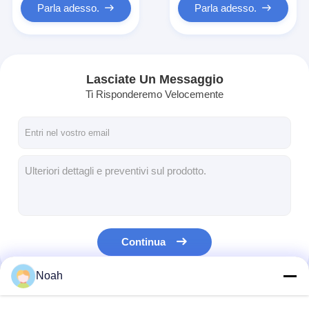
Parla adesso.
Parla adesso.
Lasciate Un Messaggio
Ti Risponderemo Velocemente
Continua
Noah
Le Nostre Categorie