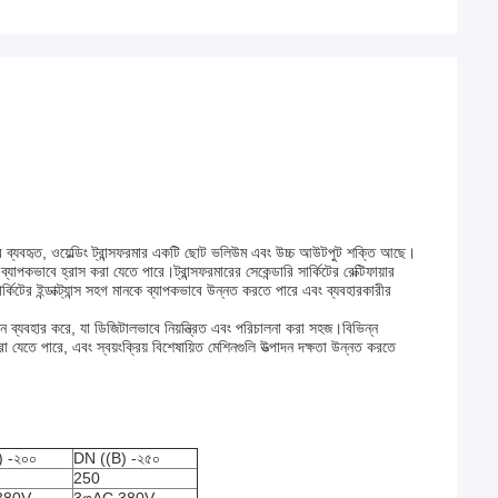
াপকভাবে ব্যবহৃত, ওয়েল্ডিং ট্রান্সফরমার একটি ছোট ভলিউম এবং উচ্চ আউটপুট শক্তি আছে।
ভাবে হ্রাস করা যেতে পারে।ট্রান্সফরমারের সেকেন্ডারি সার্কিটের রেক্টিফায়ার
র্কিটের ইন্ডাক্ট্যান্স সহগ মানকে ব্যাপকভাবে উন্নত করতে পারে এবং ব্যবহারকারীর
ক্রিন ব্যবহার করে, যা ডিজিটালভাবে নিয়ন্ত্রিত এবং পরিচালনা করা সহজ।বিভিন্ন
যেতে পারে, এবং স্বয়ংক্রিয় বিশেষায়িত মেশিনগুলি উত্পাদন দক্ষতা উন্নত করতে
) -২০০
DN ((B) -২৫০
250