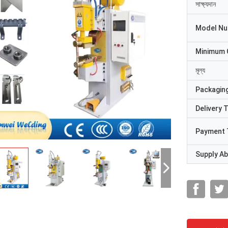
সাক্ষ্যদান
Model N
Minimum 
মূল্য
Packaging
Delivery 
Payment 
Supply Abi