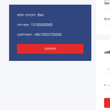
Ser
ব্যক্তি যোগাযোগ :
Ben
বিশে
ফোন নম্বর :
13100000000
হোয়াটসঅ্যাপ :
+8613923735000
যোগাযোগ
একটি