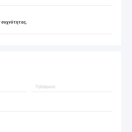
 την Πολωνία
 συχνότητας
,
συγκεκριμένο
ω προσαρμογή,