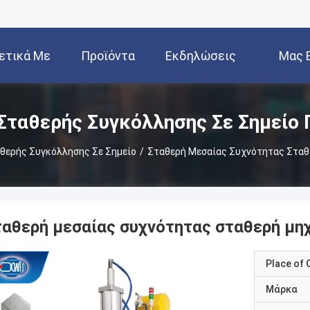
ετικά Με
Προϊόντα
Εκδηλώσεις
Μας 
Εμάς
Ε
Σταθερής Συγκόλλησης Σε Σημείο 
θερής Συγκόλλησης Σε Σημείο
/
Σταθερή Μεσαίας Συχνότητας Σταθ
ταθερή μεσαίας συχνότητας σταθερή μη
Place of O
Μάρκα