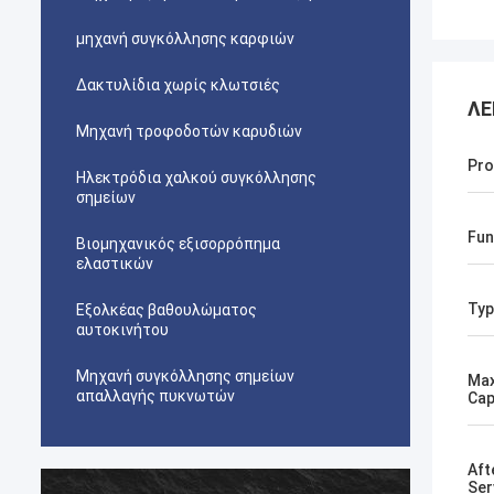
μηχανή συγκόλλησης καρφιών
Δακτυλίδια χωρίς κλωτσιές
ΛΕ
Μηχανή τροφοδοτών καρυδιών
Pro
Ηλεκτρόδια χαλκού συγκόλλησης
σημείων
Fun
Βιομηχανικός εξισορρόπημα
ελαστικών
Typ
Εξολκέας βαθουλώματος
αυτοκινήτου
Μηχανή συγκόλλησης σημείων
Max
απαλλαγής πυκνωτών
Cap
Aft
Ser