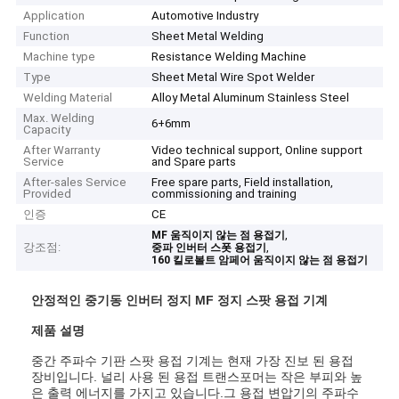
Application
Automotive Industry
Function
Sheet Metal Welding
Machine type
Resistance Welding Machine
Type
Sheet Metal Wire Spot Welder
Welding Material
Alloy Metal Aluminum Stainless Steel
Max. Welding
6+6mm
Capacity
After Warranty
Video technical support, Online support
Service
and Spare parts
After-sales Service
Free spare parts, Field installation,
Provided
commissioning and training
인증
CE
,
MF 움직이지 않는 점 용접기
강조점:
,
중파 인버터 스폿 용접기
160 킬로볼트 암페어 움직이지 않는 점 용접기
안정적인 중기동 인버터 정지 MF 정지 스팟 용접 기계
제품 설명
중간 주파수 기판 스팟 용접 기계는 현재 가장 진보 된 용접
장비입니다. 널리 사용 된 용접 트랜스포머는 작은 부피와 높
은 출력 에너지를 가지고 있습니다.그 용접 변압기의 주파수