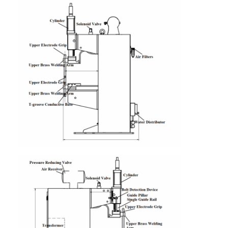
공장 투어
품질 관리
연락처
뉴스
모든 케이스
지금 얘기해
baidu
가지고 다닐 수 있는 점 용접기
정지 스팟 용접 기계