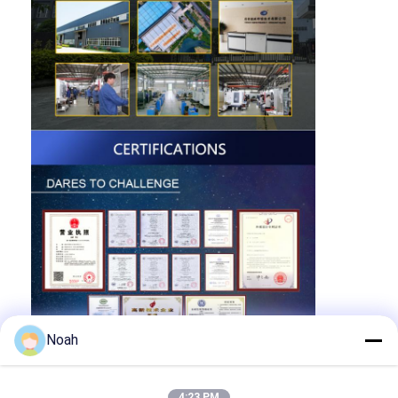
Noah
4:23 PM