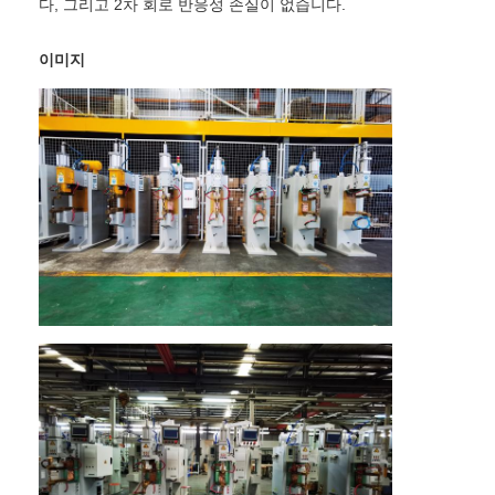
다, 그리고 2차 회로 반응성 손실이 없습니다.
핵심 공급 장치 기계
구리 전극을 용접하는 장소
이미지
산업용 스프링 밸런서
자동차 덴트 풀러
축전지 방전 점 용접기