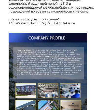
заполненный защитной пеной из ПЭ и
водонепроницаемой мембраной.До сих пор никаких
повреждений во время транспортировки не было..
8Какую оплату вы принимаете?
T/T, Western Union, PayPal, .L/C, D/A и т.д.