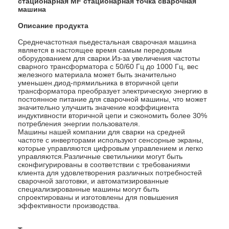
стационарная MF стационарная точка сварочная
машина
Описание продукта
Среднечастотная пьедестальная сварочная машина
является в настоящее время самым передовым
оборудованием для сварки.Из-за увеличения частоты
сварного трансформатора с 50/60 Гц до 1000 Гц, вес
железного материала может быть значительно
уменьшен.диод-прямильника в вторичной цепи
трансформатора преобразует электрическую энергию в
постоянное питание для сварочной машины, что может
значительно улучшить значение коэффициента
индуктивности вторичной цепи и сэкономить более 30%
потребления энергии пользователя.
Машины нашей компании для сварки на средней
частоте с инверторами используют сенсорные экраны,
которые управляются цифровым управлением и легко
управляются.Различные светильники могут быть
сконфигурированы в соответствии с требованиями
клиента для удовлетворения различных потребностей
сварочной заготовки, и автоматизированные
специализированные машины могут быть
спроектированы и изготовлены для повышения
эффективности производства.