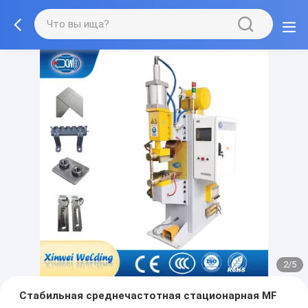
2/5
Стабильная среднечастотная стационарная MF