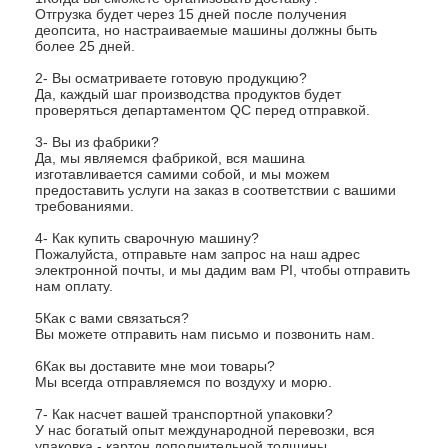
Отгрузка будет через 15 дней после получения
деопсита, но настраиваемые машины должны быть
более 25 дней.
2- Вы осматриваете готовую продукцию?
Да, каждый шаг производства продуктов будет
проверяться департаментом QC перед отправкой.
3- Вы из фабрики?
Да, мы являемся фабрикой, вся машина
изготавливается самими собой, и мы можем
предоставить услуги на заказ в соответствии с вашими
требованиями.
4- Как купить сварочную машину?
Пожалуйста, отправьте нам запрос на наш адрес
электронной почты, и мы дадим вам PI, чтобы отправить
нам оплату.
5Как с вами связаться?
Вы можете отправить нам письмо и позвонить нам.
6Как вы доставите мне мои товары?
Мы всегда отправляемся по воздуху и морю.
7- Как насчет вашей транспортной упаковки?
У нас богатый опыт международной перевозки, вся
упаковка - картон дополнительной толщины,