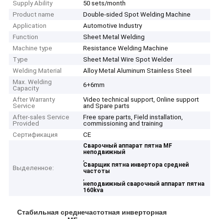
Supply Ability
50 sets/month
Product name
Double-sided Spot Welding Machine
Application
Automotive Industry
Function
Sheet Metal Welding
Machine type
Resistance Welding Machine
Type
Sheet Metal Wire Spot Welder
Welding Material
Alloy Metal Aluminum Stainless Steel
Max. Welding
6+6mm
Capacity
After Warranty
Video technical support, Online support
Service
and Spare parts
After-sales Service
Free spare parts, Field installation,
Provided
commissioning and training
Сертификация
CE
Сварочный аппарат пятна MF
неподвижный
,
Сварщик пятна инвертора средней
Выделенное:
частоты
,
неподвижный сварочный аппарат пятна
160kva
Стабильная среднечастотная инверторная