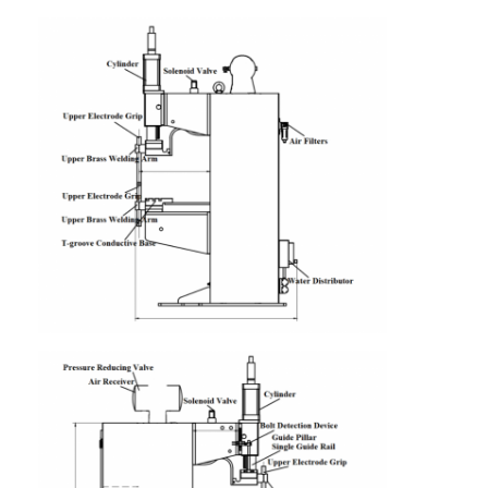
会社案内
品質管理
お問い合わせ
ニュース
すべての場合
今からお話し
baidu
携帯用スポット溶接機械
静止したスポット溶接機