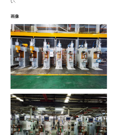
い.
ナットの送り装置機械
スポット溶接の銅の電極
画像
産業用スプリングバランサー
カーデントプラー
コンデンサーの排出のスポット溶接機械