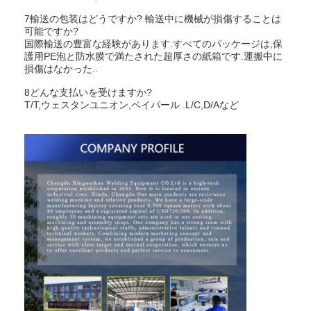
7輸送の包装はどうですか? 輸送中に機械が損傷することは
可能ですか?
国際輸送の豊富な経験があります.すべてのパッケージは,保
護用PE泡と防水膜で満たされた超厚さの紙箱です.運搬中に
損傷はなかった..
8どんな支払いを受けますか?
T/T,ウェスタンユニオン,ペイパール .L/C,D/Aなど