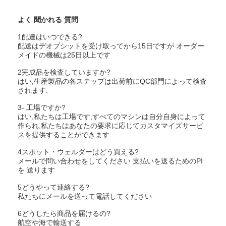
よく 聞かれる 質問
1配達はいつできる?
配送はデオプシットを受け取ってから15日ですが オーダー
メイドの機械は25日以上です
2完成品を検査していますか?
はい,生産製品の各ステップは出荷前にQC部門によって検査
されます.
3- 工場ですか?
はい,私たちは工場です,すべてのマシンは自分自身によって
作られ,私たちはあなたの要求に応じてカスタマイズサービ
スを提供することができます.
4スポット・ウェルダーはどう買える?
メールで問い合わせをしてください 支払いを送るためのPI
を 送ります
5どうやって連絡する?
私たちにメールを送って電話してください
6どうしたら商品を届けるの?
航空や海で輸送する