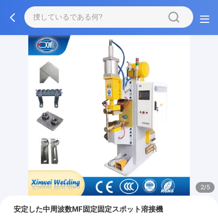
2/5
安定した中周波数MF固定固定スポット溶接機