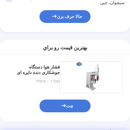
سیچوان، چین
حالا حرف بزن
بهترين قيمت رو براي
فشار هوا دستگاه
جوشکاری دنده دایره ای
عمودی
Price： 1 Set
چت