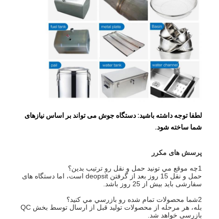
دستگاه تغذیه جوانه
الکترودهای مس جوش نقطه ای
تعادل کننده ی بهار صنعتی
ماشین کشنده سوراخ
دستگاه جوش نقطه ای تخلیه خازن
لطفا توجه داشته باشید: دستگاه جوش می تواند بر اساس نیازهای
شما ساخته شود.
پرسش های مکرر
1چه موقع مي تونيد حمل و نقل رو ترتيب بدين؟
حمل و نقل 15 روز بعد از گرفتن deopsit است، اما دستگاه های
سفارشی باید بیش از 25 روز باشد.
2شما محصولات تمام شده رو بازرسي مي کنيد؟
بله، هر مرحله از محصولات تولید قبل از ارسال توسط بخش QC
بازرسی خواهد شد.