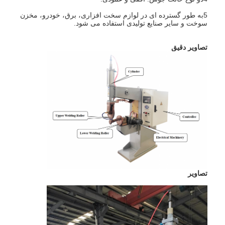
کارخانه تور
5به طور گسترده ای در لوازم سخت افزاری، برق، خودرو، مخزن
سوخت و سایر صنایع تولیدی استفاده می شود.
کنترل کیفیت
تصاویر دقیق
تماس با ما
اخبار
همه موارد
حالا حرف بزن
baidu
تصاویر
دستگاه جوش نقطه ای قابل حمل
دستگاه جوش نقطه ای ثابت