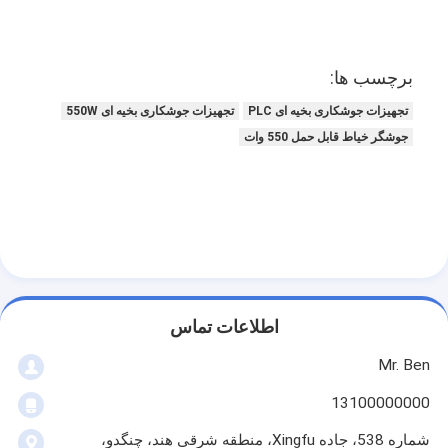
برچسب ها:
تجهیزات جوشکاری بخیه ای PLC
تجهیزات جوشکاری بخیه ای 550W
جوشگر خياط قابل حمل 550 وات
اطلاعات تماس
Mr. Ben
13100000000
شماره 538، جاده Xingfu، منطقه شرقی هند، چنگدو،