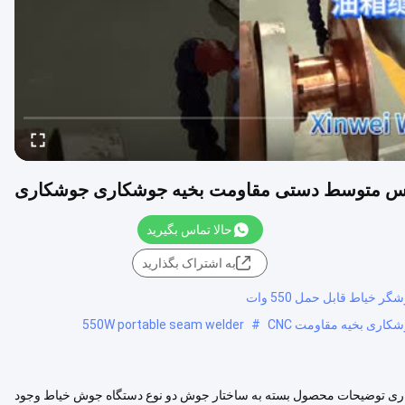
حالا تماس بگیرید
به اشتراک بگذارید
550W portable seam welder
#
 جوشکاری توضیحات محصول بسته به ساختار جوش دو نوع دستگاه جوش خیاط وجود