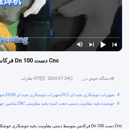
Cnc دست Dn 100 فرکانس متوسط دستی مقاومت بخیه جوشکاری جوشکاری
دستگاه جوش درز
2024-07-24
477 نظرات
#
تجهیزات جوشکاری بخیه ای PLC,تجهیزات جوشکاری بخیه ای 550W,جوشگر خياط قابل حمل 550 وات
#
جوشنده بخیه مقاومت دستی,جفت کننده بخیه مقاومتی CNC,ماشین جوشکاری بخیه مقاومت CNC
Cnc دست Dn 100 فرکانس متوسط دستی مقاومت بخیه جوشکاری