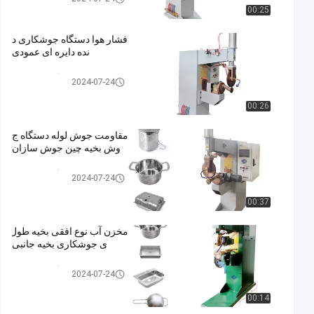
00:25
فشار هوا دستگاه جوشکاری د
نده دایره ای عمودی
دستگاه جوش درز
2024-07-24
00:26
مقاومت جوش لوله دستگاه ج
وش بخیه چین جوش سازان
دستگاه جوش درز
2024-07-24
00:37
مخزن آب نوع افقی بخیه طول
ی جوشکاری بخیه جانبی
دستگاه جوش درز
2024-07-24
00:14