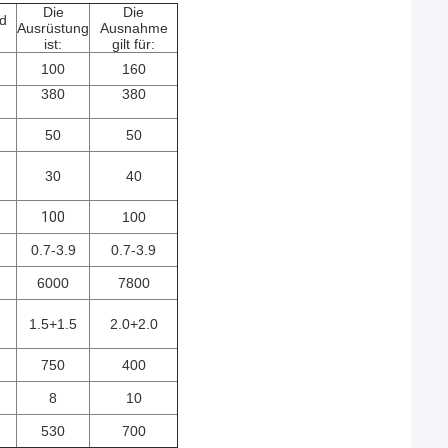
Die
Die
nd
Ausrüstung
Ausnahme
ist:
gilt für:
100
160
380
380
50
50
30
40
100
100
0.7-3.9
0.7-3.9
6000
7800
1.5+1.5
2.0+2.0
750
400
8
10
530
700