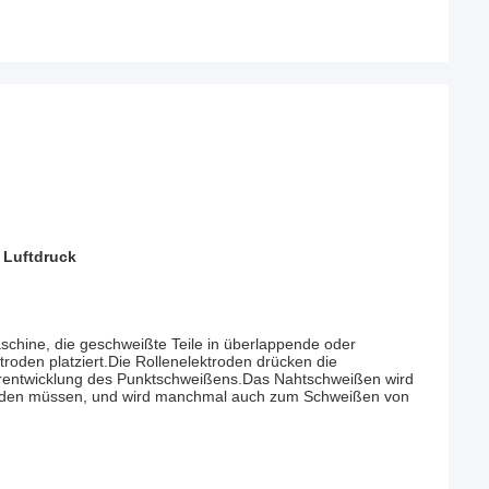
 Luftdruck
chine, die geschweißte Teile in überlappende oder
oden platziert.Die Rollenelektroden drücken die
erentwicklung des Punktschweißens.Das Nahtschweißen wird
 werden müssen, und wird manchmal auch zum Schweißen von