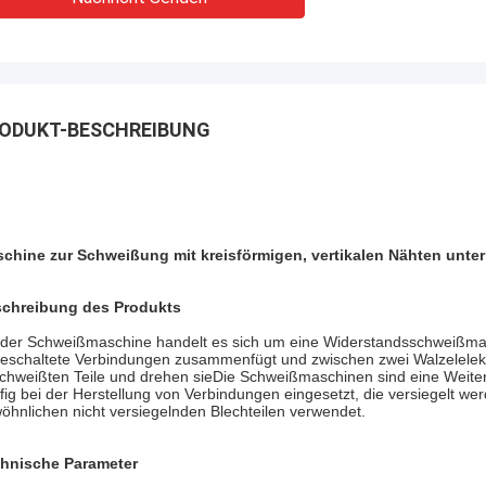
ODUKT-BESCHREIBUNG
chine zur Schweißung mit kreisförmigen, vertikalen Nähten unter
chreibung des Produkts
 der Schweißmaschine handelt es sich um eine Widerstandsschweißmas
eschaltete Verbindungen zusammenfügt und zwischen zwei Walzelelektr
chweißten Teile und drehen sieDie Schweißmaschinen sind eine Weit
fig bei der Herstellung von Verbindungen eingesetzt, die versiegelt
öhnlichen nicht versiegelnden Blechteilen verwendet.
hnische Parameter