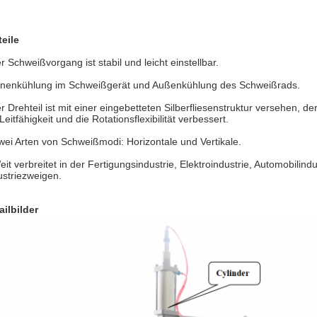
teile
r Schweißvorgang ist stabil und leicht einstellbar.
nnenkühlung im Schweißgerät und Außenkühlung des Schweißrads.
r Drehteil ist mit einer eingebetteten Silberfliesenstruktur versehen, der 
Leitfähigkeit und die Rotationsflexibilität verbessert.
wei Arten von Schweißmodi: Horizontale und Vertikale.
eit verbreitet in der Fertigungsindustrie, Elektroindustrie, Automobilind
ustriezweigen.
ailbilder