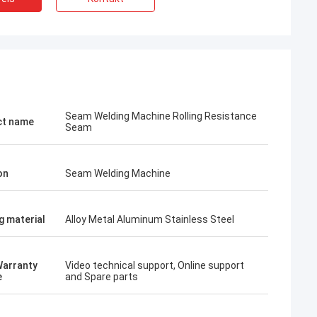
Seam Welding Machine Rolling Resistance
ct name
Seam
on
Seam Welding Machine
g material
Alloy Metal Aluminum Stainless Steel
Warranty
Video technical support, Online support
e
and Spare parts
von Polen