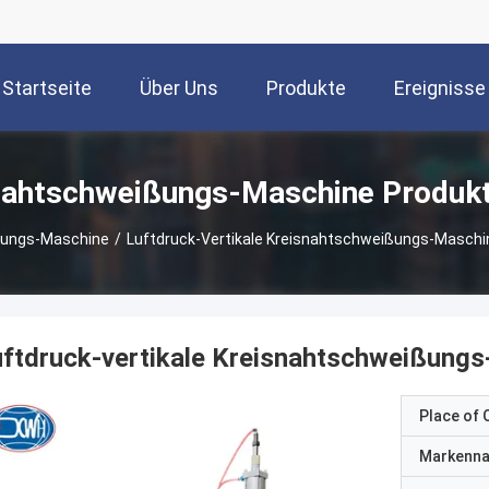
Startseite
Über Uns
Produkte
Ereignisse
ahtschweißungs-Maschine Produk
ungs-Maschine
/
Luftdruck-Vertikale Kreisnahtschweißungs-Masch
uftdruck-vertikale Kreisnahtschweißung
Place of O
Markenn