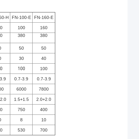
60-H
FN-100-E
FN-160-E
0
100
160
0
380
380
0
50
50
0
30
40
0
100
100
3.9
0.7-3.9
0.7-3.9
00
6000
7800
2.0
1.5+1.5
2.0+2.0
0
750
400
0
8
10
0
530
700