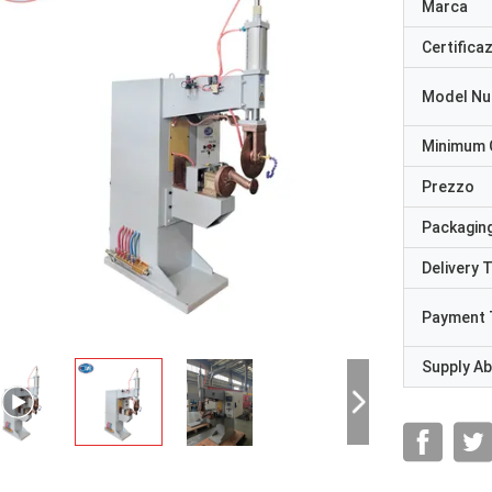
Marca
Certifica
Model N
Minimum 
Prezzo
Packaging
Delivery 
Payment 
Supply Abi