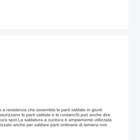
 a resistenza che assembla le parti saldate in giunti
pressurizzano le parti saldate e le ruotanoSi può anche dire
tura spot.La saldatura a cucitura è ampiamente utilizzata
ilizzato anche per saldare parti ordinarie di lamiera non