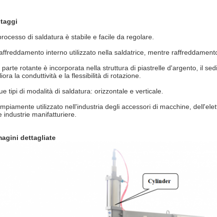
taggi
processo di saldatura è stabile e facile da regolare.
raffreddamento interno utilizzato nella saldatrice, mentre raffreddamento
parte rotante è incorporata nella struttura di piastrelle d'argento, il sed
iora la conduttività e la flessibilità di rotazione.
e tipi di modalità di saldatura: orizzontale e verticale.
mpiamente utilizzato nell'industria degli accessori di macchine, dell'elet
e industrie manifatturiere.
agini dettagliate