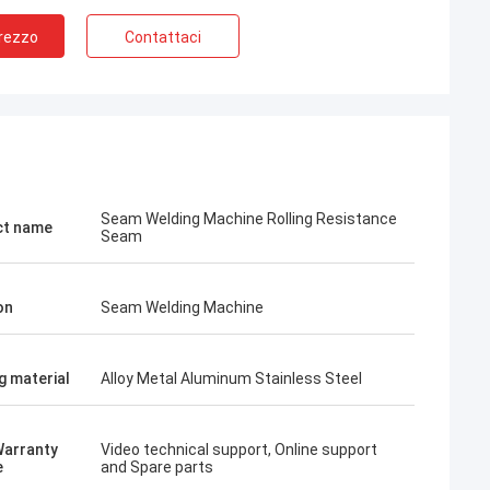
Prezzo
Contattaci
Seam Welding Machine Rolling Resistance
ct name
Seam
on
Seam Welding Machine
g material
Alloy Metal Aluminum Stainless Steel
Warranty
Video technical support, Online support
e
and Spare parts