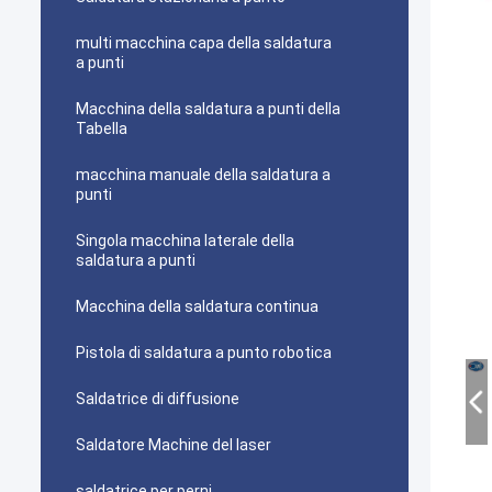
multi macchina capa della saldatura
a punti
Macchina della saldatura a punti della
Tabella
macchina manuale della saldatura a
punti
Singola macchina laterale della
saldatura a punti
Macchina della saldatura continua
Pistola di saldatura a punto robotica
Saldatrice di diffusione
Saldatore Machine del laser
saldatrice per perni