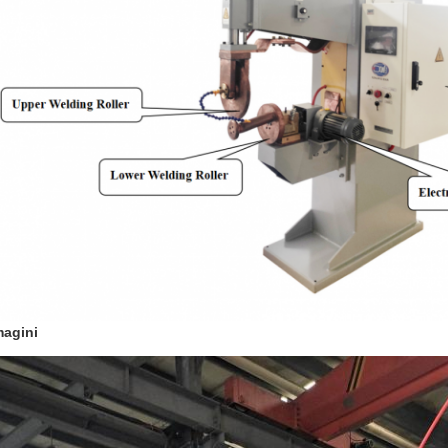
agini