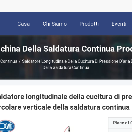
Casa
Chi Siamo
Prodotti
Eventi
hina Della Saldatura Continua Pro
 Continua
/
Saldatore Longitudinale Della Cucitura Di Pressione D'aria 
Della Saldatura Continua
ldatore longitudinale della cucitura di pr
rcolare verticale della saldatura continua
Place of O