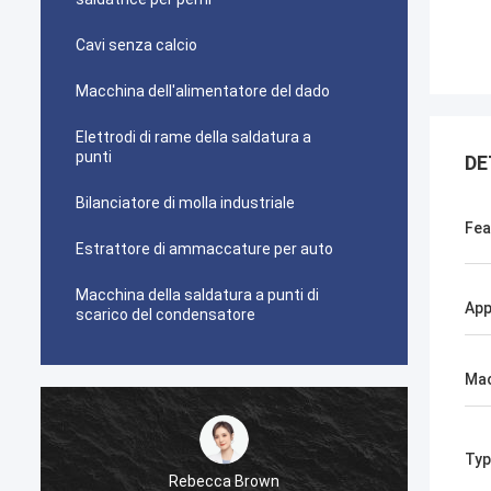
Cavi senza calcio
Macchina dell'alimentatore del dado
Elettrodi di rame della saldatura a
punti
DE
Bilanciatore di molla industriale
Fea
Estrattore di ammaccature per auto
Macchina della saldatura a punti di
App
scarico del condensatore
Mac
Typ
Rebecca Brown