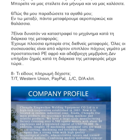
Μπορείτε να μας στείλετε ένα μήνυμα και να μας καλέσετε.
6Πώς θα μου παραδώσετε τα αγαθά μου;
Εν τω μεταξύ, πάντα μεταφέρουμε αεροπορικώς και
θαλάσσια.
7Είναι δυνατόν να καταστραφεί το μηχάνημα κατά τη
διάρκεια της μεταφοράς;
Έχουμε πλούσια εμπειρία στις διεθνείς μεταφορές. Όλες οι
συσκευασίες είναι από κάρτον επιπλέον πάχους γεμάτο με
προστατευτικό PE αφρό και αδιάβροχη μεμβράνη.Δεν
υπήρξαν ζημιές κατά τη διάρκεια της μεταφοράς μέχρι
τώρα..
8- Τι είδους πληρωμή δέχεστε;
Τ/Τ, Western Union, PayPal, .L/C, D/A κλπ.