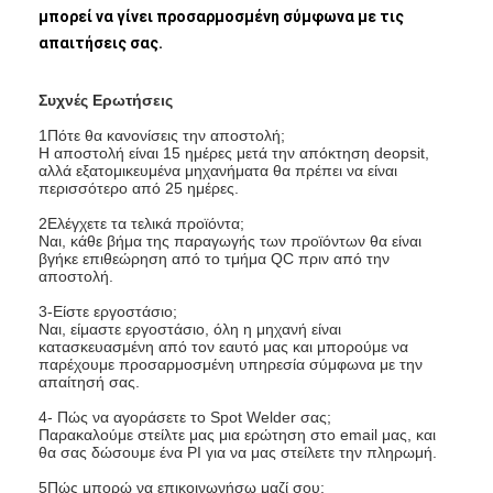
μπορεί να γίνει προσαρμοσμένη σύμφωνα με τις
απαιτήσεις σας.
Συχνές Ερωτήσεις
1Πότε θα κανονίσεις την αποστολή;
Η αποστολή είναι 15 ημέρες μετά την απόκτηση deopsit,
αλλά εξατομικευμένα μηχανήματα θα πρέπει να είναι
περισσότερο από 25 ημέρες.
2Ελέγχετε τα τελικά προϊόντα;
Ναι, κάθε βήμα της παραγωγής των προϊόντων θα είναι
βγήκε επιθεώρηση από το τμήμα QC πριν από την
αποστολή.
3-Είστε εργοστάσιο;
Ναι, είμαστε εργοστάσιο, όλη η μηχανή είναι
κατασκευασμένη από τον εαυτό μας και μπορούμε να
παρέχουμε προσαρμοσμένη υπηρεσία σύμφωνα με την
απαίτησή σας.
4- Πώς να αγοράσετε το Spot Welder σας;
Παρακαλούμε στείλτε μας μια ερώτηση στο email μας, και
θα σας δώσουμε ένα PI για να μας στείλετε την πληρωμή.
5Πώς μπορώ να επικοινωνήσω μαζί σου;