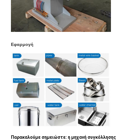
Μηχανή τροφοδοτών καρυδιών
Ηλεκτρόδια χαλκού συγκόλλησης σημείων
Βιομηχανικός εξισορρόπημα ελαστικών
Εξολκέας βαθουλώματος αυτοκινήτου
Εφαρμογή
Μηχανή συγκόλλησης σημείων απαλλαγής πυκνωτών
Παρακαλούμε σημειώστε: η μηχανή συγκόλλησης