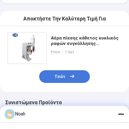
Αποκτήστε Την Καλύτερη Τιμή Για
Αέρα πίεσης κάθετος κυκλικός
ραφών συγκόλλησης
οξυγονοκολλητής ραφών
Price： 1 Set
μηχανών διαμήκης
Τσάτ
Συνιστώμενα Προϊόντα
Noah