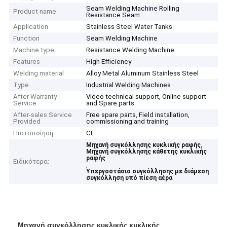
Seam Welding Machine Rolling
Product name
Resistance Seam
Application
Stainless Steel Water Tanks
Function
Seam Welding Machine
Machine type
Resistance Welding Machine
Features
High Efficiency
Welding material
Alloy Metal Aluminum Stainless Steel
Type
Industrial Welding Machines
After Warranty
Video technical support, Online support
Service
and Spare parts
After-sales Service
Free spare parts, Field installation,
Provided
commissioning and training
Πιστοποίηση
CE
,
Μηχανή συγκόλλησης κυκλικής ραφής
Μηχανή συγκόλλησης κάθετης κυκλικής
ραφής
Ειδικότερα:
,
Υπεργοστάσιο συγκόλλησης με διάμεση
συγκόλληση υπό πίεση αέρα
Μηχανή συγκόλλησης κυκλικής κυκλικής