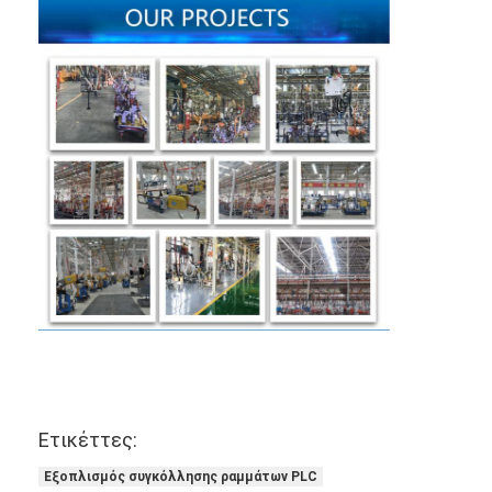
Ετικέττες:
Εξοπλισμός συγκόλλησης ραμμάτων PLC