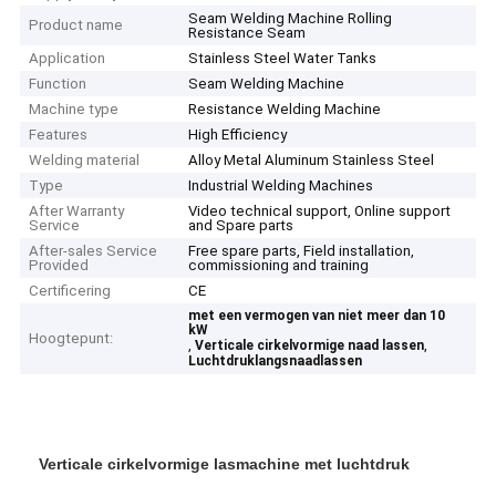
Seam Welding Machine Rolling
Product name
Resistance Seam
Application
Stainless Steel Water Tanks
Function
Seam Welding Machine
Machine type
Resistance Welding Machine
Features
High Efficiency
Welding material
Alloy Metal Aluminum Stainless Steel
Type
Industrial Welding Machines
After Warranty
Video technical support, Online support
Service
and Spare parts
After-sales Service
Free spare parts, Field installation,
Provided
commissioning and training
Certificering
CE
met een vermogen van niet meer dan 10
kW
Hoogtepunt:
,
,
Verticale cirkelvormige naad lassen
Luchtdruklangsnaadlassen
Verticale cirkelvormige lasmachine met luchtdruk