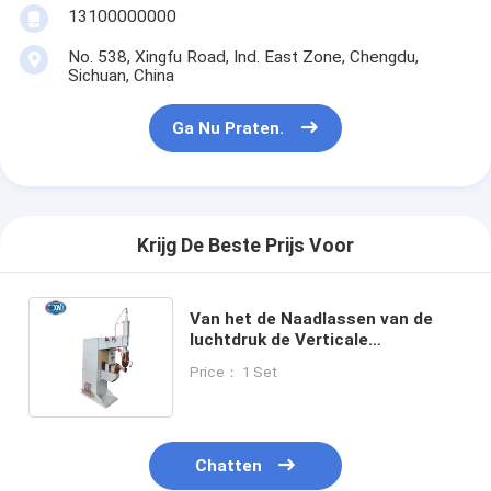
13100000000
No. 538, Xingfu Road, Ind. East Zone, Chengdu,
Sichuan, China
Ga Nu Praten.
Krijg De Beste Prijs Voor
Van het de Naadlassen van de
luchtdruk de Verticale
Cirkellasser van de de Machine
Price： 1 Set
Longitudinale Naad
Chatten