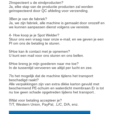
2Inspecteert u de eindproducten?
Ja, elke stap van de productie producten zal worden
geïnspecteerd door QC afdeling voor verzending.
3Ben je van de fabriek?
Ja, we zijn fabriek, alle machine is gemaakt door onszelf en
we kunnen aanpassen dienst volgens uw vereiste.
4- Hoe koop je je Spot Welder?
Stuur ons een vraag naar onze e-mail, en we geven je een
PI om ons de betaling te sturen.
5Hoe kan ik contact met je opnemen?
U kunt een mail voor ons sturen en ons bellen.
6Hoe breng je mijn goederen naar me toe?
In de tussentijd vervoeren we altijd per lucht en zee.
7Is het mogelijk dat de machine tijdens het transport
beschadigd raakt?
Alle verpakkingen zijn van extra dikke karton gevuld met
beschermend PE-schuim en waterdicht membraan.Er is tot
nu toe geen schade opgetreden tijdens het transport..
8Wat voor betaling accepteer je?
T/T, Western Union, PayPal, .L/C, D/A, enz.